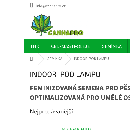
Přejít
info@cannapro.cz
na
obsah
THR
CBD-MASTI-OLEJE
SEMÍNKA
Domů
SEMÍNKA
INDOOR-POD LAMPU
INDOOR-POD LAMPU
FEMINIZOVANÁ SEMENA PRO PĚST
OPTIMALIZOVANÁ PRO UMĚLÉ O
Nejprodávanější
MIX PACK AUTO