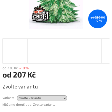
od 230 Kč
–10 %
od 230 Kč
–10 %
od
207 Kč
Měrná
Zvolte variantu
cena:
Varianta
Můžeme doručit do:
Zvolte variantu