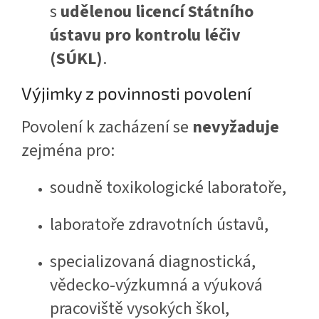
s
udělenou licencí Státního
ústavu pro kontrolu léčiv
(SÚKL)
.
Výjimky z povinnosti povolení
Povolení k zacházení se
nevyžaduje
zejména pro:
soudně toxikologické laboratoře,
laboratoře zdravotních ústavů,
specializovaná diagnostická,
vědecko-výzkumná a výuková
pracoviště vysokých škol,