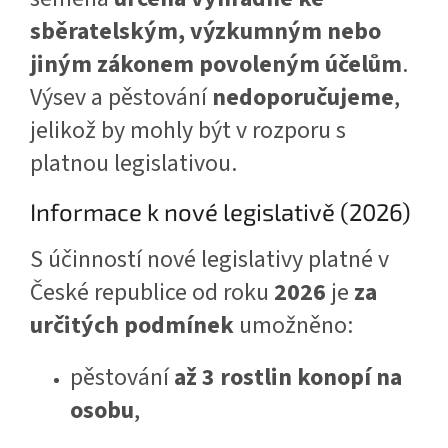
sběratelským, výzkumným nebo
jiným zákonem povoleným účelům
.
Výsev a pěstování
nedoporučujeme
,
jelikož by mohly být v rozporu s
platnou legislativou.
Informace k nové legislativě (2026)
S účinností nové legislativy platné v
České republice od roku
2026
je
za
určitých podmínek
umožněno:
pěstování
až 3 rostlin konopí na
osobu
,