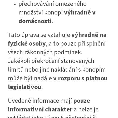
přechovávání omezeného
množství konopí
výhradně v
domácnosti
.
Tato úprava se vztahuje
výhradně na
fyzické osoby
, a to pouze při splnění
všech zákonných podmínek.
Jakékoli překročení stanovených
limitů nebo jiné nakládání s konopím
může být nadále
v rozporu s platnou
legislativou
.
Uvedené informace mají
pouze
informativní charakter
a nelze je