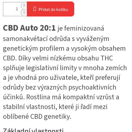
Přidat do košíku
CBD Auto 20:1
je feminizovaná
samonakvétací odrůda s vyváženým
genetickým profilem a vysokým obsahem
CBD. Díky velmi nízkému obsahu THC
splňuje legislativní limity v mnoha zemích
a je vhodná pro uživatele, kteří preferují
odrůdy bez výrazných psychoaktivních
účinků. Rostlina má kompaktní vzrůst a
stabilní vlastnosti, které ji řadí mezi
oblíbené CBD genetiky.
Základní vlastnosti