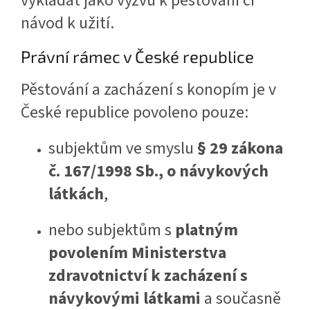
vykládat jako výzvu k pěstování či
návod k užití.
Právní rámec v České republice
Pěstování a zacházení s konopím je v
České republice povoleno pouze:
subjektům ve smyslu
§ 29 zákona
č. 167/1998 Sb., o návykových
látkách
,
nebo subjektům s
platným
povolením Ministerstva
zdravotnictví k zacházení s
návykovými látkami
a současně