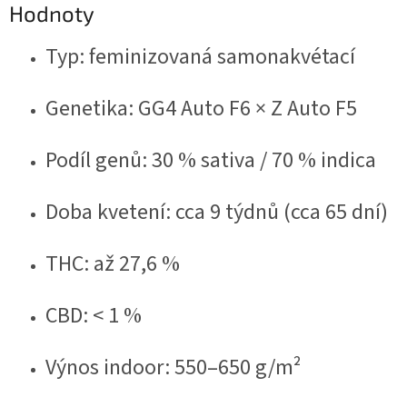
Hodnoty
Typ: feminizovaná samonakvétací
Genetika: GG4 Auto F6 × Z Auto F5
Podíl genů: 30 % sativa / 70 % indica
Doba kvetení: cca 9 týdnů (cca 65 dní)
THC: až 27,6 %
CBD: < 1 %
Výnos indoor: 550–650 g/m²