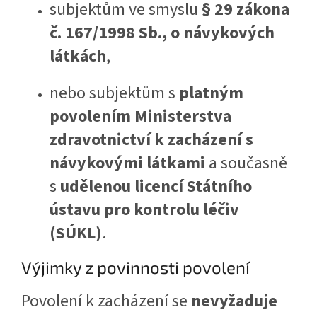
subjektům ve smyslu
§ 29 zákona
č. 167/1998 Sb., o návykových
látkách
,
nebo subjektům s
platným
povolením Ministerstva
zdravotnictví k zacházení s
návykovými látkami
a současně
s
udělenou licencí Státního
ústavu pro kontrolu léčiv
(SÚKL)
.
Výjimky z povinnosti povolení
Povolení k zacházení se
nevyžaduje