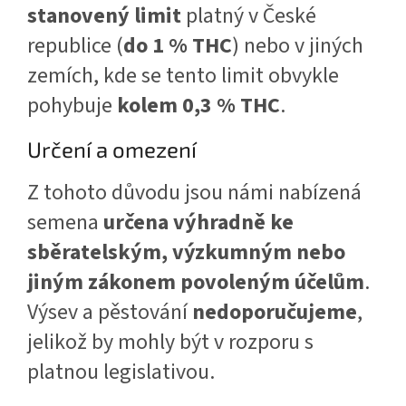
stanovený limit
platný v České
republice (
do 1 % THC
) nebo v jiných
zemích, kde se tento limit obvykle
pohybuje
kolem 0,3 % THC
.
Určení a omezení
Z tohoto důvodu jsou námi nabízená
semena
určena výhradně ke
sběratelským, výzkumným nebo
jiným zákonem povoleným účelům
.
Výsev a pěstování
nedoporučujeme
,
jelikož by mohly být v rozporu s
platnou legislativou.