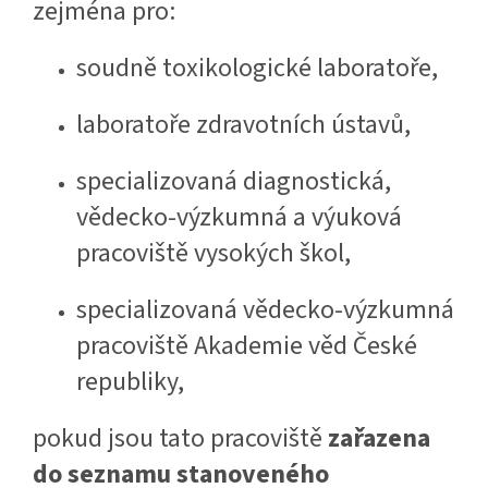
zejména pro:
soudně toxikologické laboratoře,
laboratoře zdravotních ústavů,
specializovaná diagnostická,
vědecko-výzkumná a výuková
pracoviště vysokých škol,
specializovaná vědecko-výzkumná
pracoviště Akademie věd České
republiky,
pokud jsou tato pracoviště
zařazena
do seznamu stanoveného