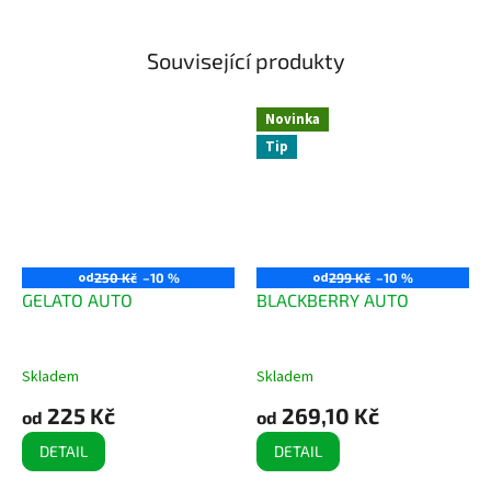
Související produkty
Novinka
Tip
od
od
250 Kč
–10 %
299 Kč
–10 %
GELATO AUTO
BLACKBERRY AUTO
Skladem
Skladem
225 Kč
269,10 Kč
od
od
DETAIL
DETAIL