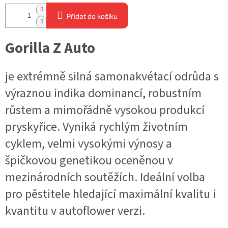
Přidat do košíku
Gorilla Z Auto
je extrémně silná samonakvétací odrůda s
výraznou indika dominancí, robustním
růstem a mimořádně vysokou produkcí
pryskyřice. Vyniká rychlým životním
cyklem, velmi vysokými výnosy a
špičkovou genetikou oceněnou v
mezinárodních soutěžích. Ideální volba
pro pěstitele hledající maximální kvalitu i
kvantitu v autoflower verzi.