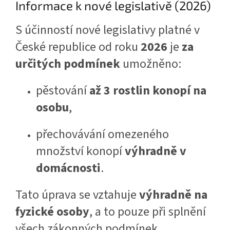
Informace k nové legislativě (2026)
S účinností nové legislativy platné v
České republice od roku
2026
je
za
určitých podmínek
umožněno:
pěstování
až 3 rostlin konopí na
osobu
,
přechovávání omezeného
množství konopí
výhradně v
domácnosti
.
Tato úprava se vztahuje
výhradně na
fyzické osoby
, a to pouze při splnění
všech zákonných podmínek.