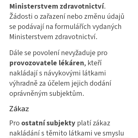
Ministerstvem zdravotnictví
.
Žádosti o zařazení nebo změnu údajů
se podávají na formulářích vydaných
Ministerstvem zdravotnictví.
Dále se povolení nevyžaduje pro
provozovatele lékáren
, kteří
nakládají s návykovými látkami
výhradně za účelem jejich dodání
oprávněným subjektům.
Zákaz
Pro
ostatní subjekty
platí zákaz
nakládání s těmito látkami ve smyslu