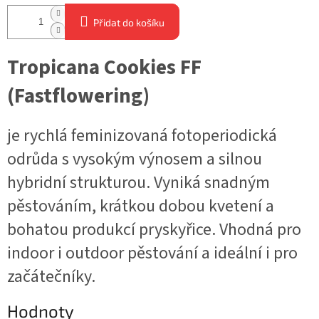
Přidat do košíku
Tropicana Cookies FF
(Fastflowering)
je rychlá feminizovaná fotoperiodická
odrůda s vysokým výnosem a silnou
hybridní strukturou. Vyniká snadným
pěstováním, krátkou dobou kvetení a
bohatou produkcí pryskyřice. Vhodná pro
indoor i outdoor pěstování a ideální i pro
začátečníky.
Hodnoty