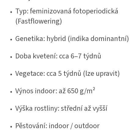
Typ: feminizovaná fotoperiodická
(Fastflowering)
Genetika: hybrid (indika dominantní)
Doba kvetení: cca 6–7 týdnů
Vegetace: cca 5 týdnů (lze upravit)
Výnos indoor: až 650 g/m²
Výška rostliny: střední až vyšší
Pěstování: indoor / outdoor