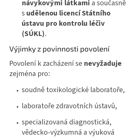
návykovými látkami
a současně
s
udělenou licencí Státního
ústavu pro kontrolu léčiv
(SÚKL)
.
Výjimky z povinnosti povolení
Povolení k zacházení se
nevyžaduje
zejména pro:
soudně toxikologické laboratoře,
laboratoře zdravotních ústavů,
specializovaná diagnostická,
vědecko-výzkumná a výuková