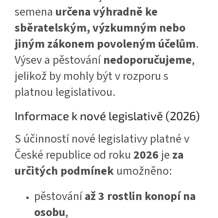
semena
určena výhradně ke
sběratelským, výzkumným nebo
jiným zákonem povoleným účelům
.
Výsev a pěstování
nedoporučujeme
,
jelikož by mohly být v rozporu s
platnou legislativou.
Informace k nové legislativě (2026)
S účinností nové legislativy platné v
České republice od roku
2026
je
za
určitých podmínek
umožněno:
pěstování
až 3 rostlin konopí na
osobu
,