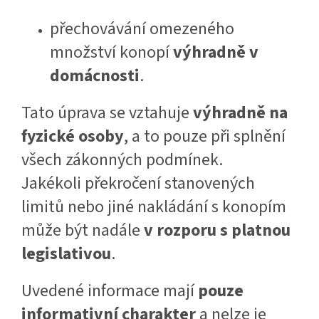
přechovávání omezeného
množství konopí
výhradně v
domácnosti
.
Tato úprava se vztahuje
výhradně na
fyzické osoby
, a to pouze při splnění
všech zákonných podmínek.
Jakékoli překročení stanovených
limitů nebo jiné nakládání s konopím
může být nadále
v rozporu s platnou
legislativou
.
Uvedené informace mají
pouze
informativní charakter
a nelze je