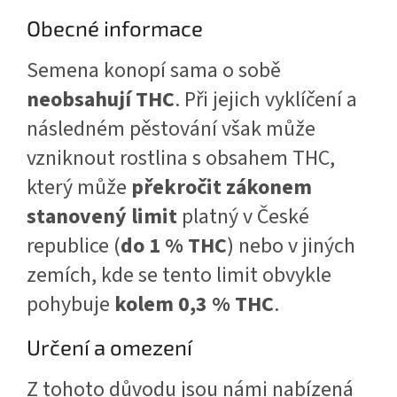
Obecné informace
Semena konopí sama o sobě
neobsahují THC
. Při jejich vyklíčení a
následném pěstování však může
vzniknout rostlina s obsahem THC,
který může
překročit zákonem
stanovený limit
platný v České
republice (
do 1 % THC
) nebo v jiných
zemích, kde se tento limit obvykle
pohybuje
kolem 0,3 % THC
.
Určení a omezení
Z tohoto důvodu jsou námi nabízená