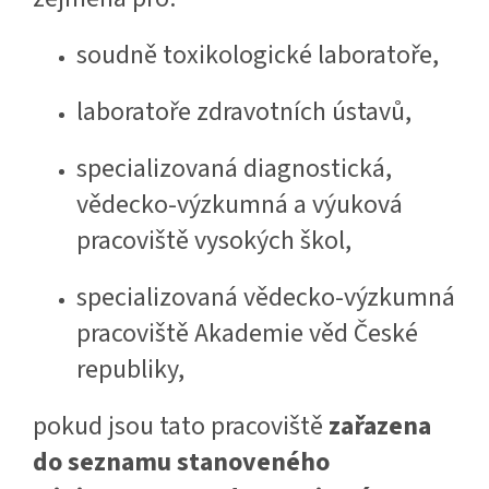
soudně toxikologické laboratoře,
laboratoře zdravotních ústavů,
specializovaná diagnostická,
vědecko-výzkumná a výuková
pracoviště vysokých škol,
specializovaná vědecko-výzkumná
pracoviště Akademie věd České
republiky,
pokud jsou tato pracoviště
zařazena
do seznamu stanoveného