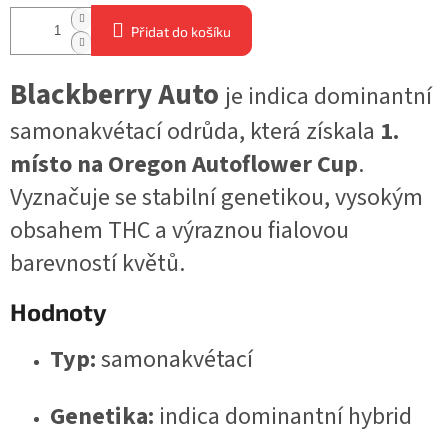
Přidat do košíku
Blackberry Auto
je indica dominantní
samonakvétací odrůda, která získala
1.
místo na Oregon Autoflower Cup
.
Vyznačuje se stabilní genetikou, vysokým
obsahem THC a výraznou fialovou
barevností květů.
Hodnoty
Typ:
samonakvétací
Genetika:
indica dominantní hybrid