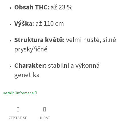
Obsah THC:
až 23 %
Výška:
až 110 cm
Struktura květů:
velmi husté, silně
pryskyřičné
Charakter:
stabilní a výkonná
genetika
Detailní informace
ZEPTAT SE
HLÍDAT