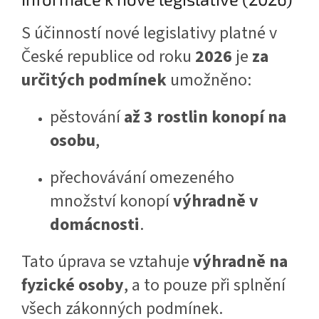
S účinností nové legislativy platné v
České republice od roku
2026
je
za
určitých podmínek
umožněno:
pěstování
až 3 rostlin konopí na
osobu
,
přechovávání omezeného
množství konopí
výhradně v
domácnosti
.
Tato úprava se vztahuje
výhradně na
fyzické osoby
, a to pouze při splnění
všech zákonných podmínek.