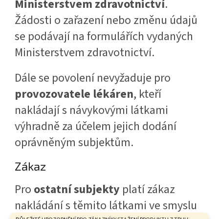
Ministerstvem zdravotnictví
.
Žádosti o zařazení nebo změnu údajů
se podávají na formulářích vydaných
Ministerstvem zdravotnictví.
Dále se povolení nevyžaduje pro
provozovatele lékáren
, kteří
nakládají s návykovými látkami
výhradně za účelem jejich dodání
oprávněným subjektům.
Zákaz
Pro
ostatní subjekty
platí zákaz
nakládání s těmito látkami ve smyslu