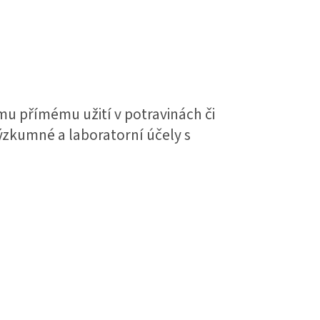
mu přímému užití v potravinách či
výzkumné a laboratorní účely s