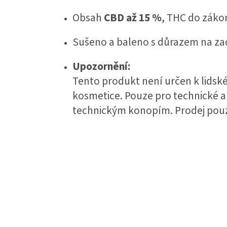
Obsah
CBD až 15 %
, THC do záko
Sušeno a baleno s důrazem na zac
Upozornění:
Tento produkt není určen k lidské
kosmetice. Pouze pro technické a 
technickým konopím. Prodej pouz