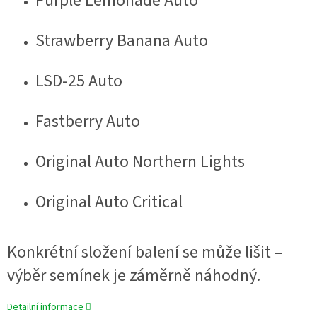
Purple Lemonade Auto
Strawberry Banana Auto
LSD-25 Auto
Fastberry Auto
Original Auto Northern Lights
Original Auto Critical
Konkrétní složení balení se může lišit –
výběr semínek je záměrně náhodný.
Detailní informace