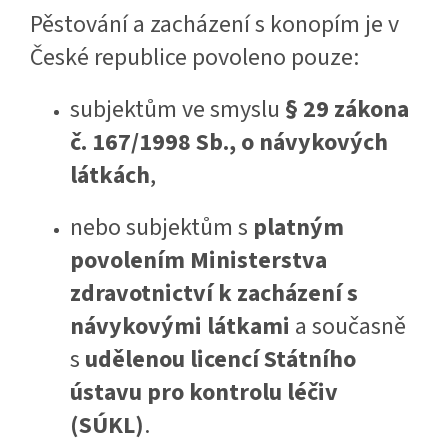
Pěstování a zacházení s konopím je v
České republice povoleno pouze:
subjektům ve smyslu
§ 29 zákona
č. 167/1998 Sb., o návykových
látkách
,
nebo subjektům s
platným
povolením Ministerstva
zdravotnictví k zacházení s
návykovými látkami
a současně
s
udělenou licencí Státního
ústavu pro kontrolu léčiv
(SÚKL)
.