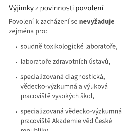
Výjimky z povinnosti povolení
Povolení k zacházení se
nevyžaduje
zejména pro:
soudně toxikologické laboratoře,
laboratoře zdravotních ústavů,
specializovaná diagnostická,
vědecko-výzkumná a výuková
pracoviště vysokých škol,
specializovaná vědecko-výzkumná
pracoviště Akademie věd České
republiky,