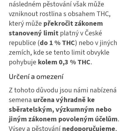
následném pěstování však může
vzniknout rostlina s obsahem THC,
který může
překročit zákonem
stanovený limit
platný v České
republice (
do 1 % THC
) nebo v jiných
zemích, kde se tento limit obvykle
pohybuje
kolem 0,3 % THC
.
Určení a omezení
Z tohoto důvodu jsou námi nabízená
semena
určena výhradně ke
sběratelským, výzkumným nebo
jiným zákonem povoleným účelům
.
Výsev a pěstování
nedoporučujeme
,