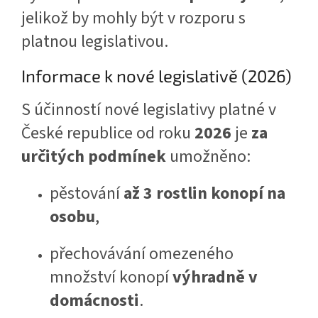
jelikož by mohly být v rozporu s
platnou legislativou.
Informace k nové legislativě (2026)
S účinností nové legislativy platné v
České republice od roku
2026
je
za
určitých podmínek
umožněno:
pěstování
až 3 rostlin konopí na
osobu
,
přechovávání omezeného
množství konopí
výhradně v
domácnosti
.