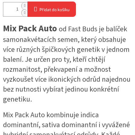
Přidat do košíku
Mix Pack Auto
od Fast Buds je balíček
samonakvétacích semen, který obsahuje
více různých špičkových genetik v jednom
balení. Je určen pro ty, kteří chtějí
rozmanitost, překvapení a možnost
vyzkoušet více ikonických odrůd najednou
bez nutnosti vybírat jedinou konkrétní
genetiku.
Mix Pack Auto kombinuje indica
dominantní, sativa dominantní i vyvážené
hybridní samonakvétací odrůdy. Každé