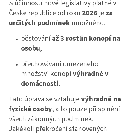
S účinností nové legislativy platné v
České republice od roku
2026
je
za
určitých podmínek
umožněno:
pěstování
až 3 rostlin konopí na
osobu
,
přechovávání omezeného
množství konopí
výhradně v
domácnosti
.
Tato úprava se vztahuje
výhradně na
fyzické osoby
, a to pouze při splnění
všech zákonných podmínek.
Jakékoli překročení stanovených