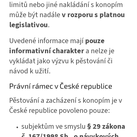
limitů nebo jiné nakládání s konopím
může být nadále
v rozporu s platnou
legislativou
.
Uvedené informace mají
pouze
informativní charakter
a nelze je
vykládat jako výzvu k pěstování či
návod k užití.
Právní rámec v České republice
Pěstování a zacházení s konopím je v
České republice povoleno pouze:
subjektům ve smyslu
§ 29 zákona
č. 167/1998 Sb., o návykových