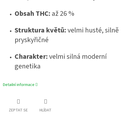
Obsah THC:
až 26 %
Struktura květů:
velmi husté, silně
pryskyřičné
Charakter:
velmi silná moderní
genetika
Detailní informace
ZEPTAT SE
HLÍDAT