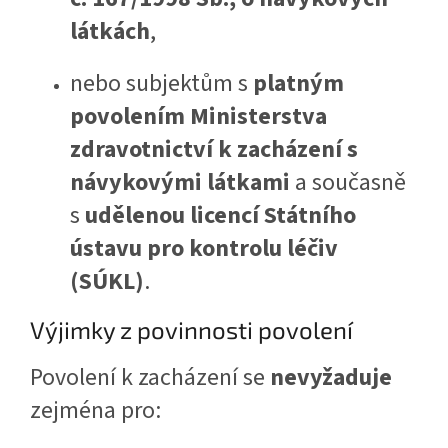
látkách
,
nebo subjektům s
platným
povolením Ministerstva
zdravotnictví k zacházení s
návykovými látkami
a současně
s
udělenou licencí Státního
ústavu pro kontrolu léčiv
(SÚKL)
.
Výjimky z povinnosti povolení
Povolení k zacházení se
nevyžaduje
zejména pro: