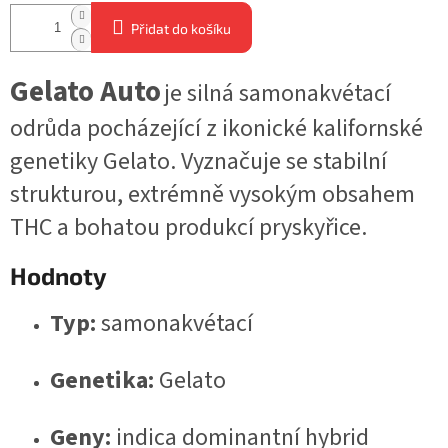
Přidat do košíku
Gelato Auto
je silná samonakvétací
odrůda pocházející z ikonické kalifornské
genetiky Gelato. Vyznačuje se stabilní
strukturou, extrémně vysokým obsahem
THC a bohatou produkcí pryskyřice.
Hodnoty
Typ:
samonakvétací
Genetika:
Gelato
Geny:
indica dominantní hybrid