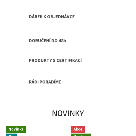
DÁREK K OBJEDNÁVCE
DORUČENÍ DO 48h
PRODUKTY S CERTIFIKACÍ
RÁDI PORADÍME
NOVINKY
Novinka
Akce