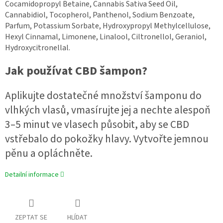
Cocamidopropyl Betaine, Cannabis Sativa Seed Oil,
Cannabidiol, Tocopherol, Panthenol, Sodium Benzoate,
Parfum, Potassium Sorbate, Hydroxypropyl Methylcellulose,
Hexyl Cinnamal, Limonene, Linalool, Ciltronellol, Geraniol,
Hydroxycitronellal.
Jak používat CBD šampon?
Aplikujte dostatečné množství šamponu do
vlhkých vlasů, vmasírujte jej a nechte alespoň
3–5 minut ve vlasech působit, aby se CBD
vstřebalo do pokožky hlavy. Vytvořte jemnou
pěnu a opláchněte.
Detailní informace
ZEPTAT SE
HLÍDAT