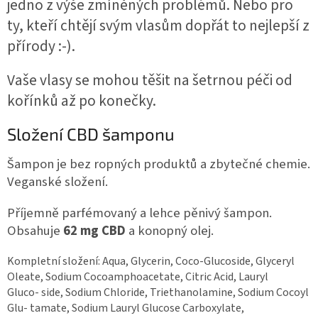
jedno z výše zmíněných problémů. Nebo pro
ty, kteří chtějí svým vlasům dopřát to nejlepší z
přírody :-).
Vaše vlasy se mohou těšit na šetrnou péči od
kořínků až po konečky.
Složení CBD šamponu
Šampon je bez ropných produktů a zbytečné chemie.
Veganské složení.
Příjemně parfémovaný a lehce pěnivý šampon.
Obsahuje
62 mg CBD
a konopný olej.
Kompletní složení: Aqua, Glycerin, Coco-Glucoside, Glyceryl
Oleate, Sodium Cocoamphoacetate, Citric Acid, Lauryl
Gluco- side, Sodium Chloride, Triethanolamine, Sodium Cocoyl
Glu- tamate, Sodium Lauryl Glucose Carboxylate,