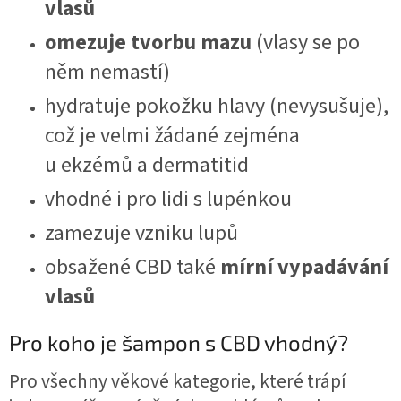
vlasů
omezuje tvorbu mazu
(vlasy se po
něm nemastí)
hydratuje pokožku hlavy (nevysušuje),
což je velmi žádané zejména
u ekzémů a dermatitid
vhodné i pro lidi s lupénkou
zamezuje vzniku lupů
obsažené CBD také
mírní vypadávání
vlasů
Pro koho je šampon s CBD vhodný?
Pro všechny věkové kategorie, které trápí