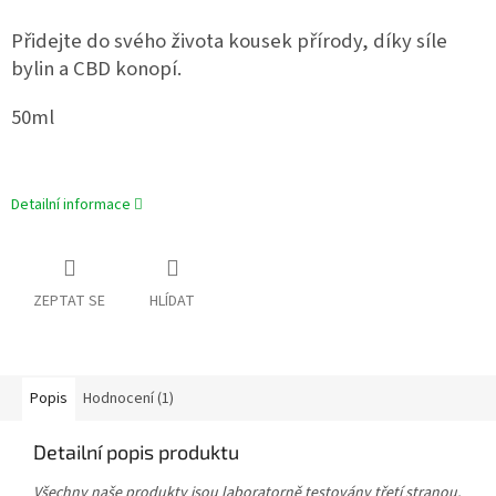
Přidejte do svého života kousek přírody, díky síle
bylin a CBD konopí.
50ml
Detailní informace
ZEPTAT SE
HLÍDAT
Popis
Hodnocení (1)
Detailní popis produktu
Všechny naše produkty jsou laboratorně testovány třetí stranou,