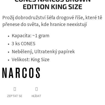
EDITION KING SIZE
Prožij dobrodružství šéfa drogové říše, které tě
přenese do světa, kde hranice neexistují
Kapacita: ~1 gram
3 ks CONES
Nebělený, Ultratenký papírek
Velikost: King Size
ZEPTAT SE
HLÍDAT