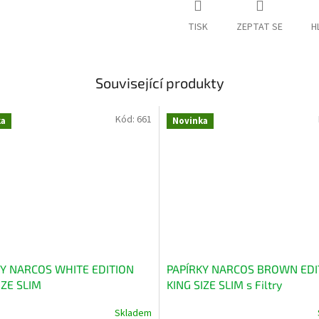
TISK
ZEPTAT SE
H
Související produkty
Kód:
661
ka
Novinka
KY NARCOS WHITE EDITION
PAPÍRKY NARCOS BROWN EDI
IZE SLIM
KING SIZE SLIM s Filtry
Skladem