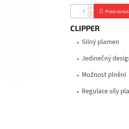
Přidat do koš
CLIPPER
Silný plamen
Jedinečný desig
Možnost plnění
Regulace síly p