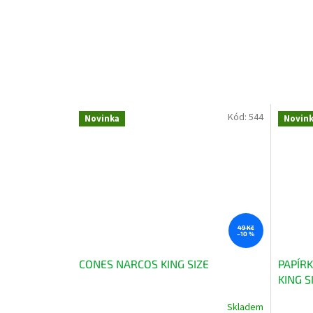
Kód:
544
Novinka
Novin
49 Kč
–10 %
CONES NARCOS KING SIZE
PAPÍR
KING S
Skladem