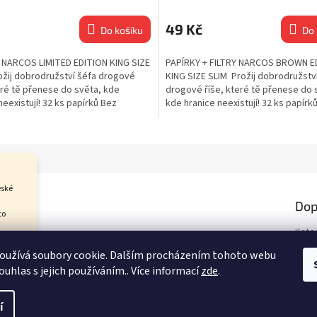
49 Kč
Do košíku
Do 
 NARCOS LIMITED EDITION KING SIZE
PAPÍRKY + FILTRY NARCOS BROWN E
ožij dobrodružství šéfa drogové
KING SIZE SLIM Prožij dobrodružstv
eré tě přenese do světa, kde
drogové říše, které tě přenese do 
neexistují! 32 ks papírků Bez
kde hranice neexistují! 32 ks papírků
eské
Dop
to
Kate
 jej
Hmot
Kozí
oužívá soubory cookie. Dalším procházením tohoto webu
pní
ouhlas s jejich používáním.. Více informací
zde
.
í
Upravit nastavení cookies