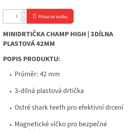
Přidat do košíku
MINIDRTIČKA CHAMP HIGH | 3DÍLNA
PLASTOVÁ 42MM
POPIS PRODUKTU:
Průměr: 42 mm
3-dílná plastová drtička
Ostré shark teeth pro efektivní drcení
Magnetické víčko pro bezpečné