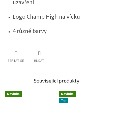
uzavření
Logo Champ High na víčku
4 různé barvy
ZEPTAT SE
HLÍDAT
Související produkty
Novinka
Novinka
Tip