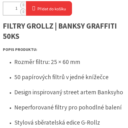
Přidat do košíku
FILTRY GROLLZ | BANKSY GRAFFITI
50KS
POPIS PRODUKTU:
Rozměr filtru: 25 × 60 mm
50 papírových filtrů v jedné knížečce
Design inspirovaný street artem Banksyho
Neperforované filtry pro pohodlné balení
Stylová sběratelská edice G-Rollz