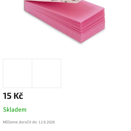
15 Kč
Měrná
Skladem
cena:
Můžeme doručit do:
12.8.2026