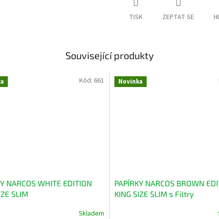
TISK
ZEPTAT SE
H
Související produkty
Kód:
661
ka
Novinka
KY NARCOS WHITE EDITION
PAPÍRKY NARCOS BROWN EDI
IZE SLIM
KING SIZE SLIM s Filtry
Skladem