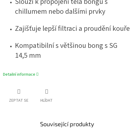
Slouží k propojení těla bongu s
chillumem nebo dalšími prvky
Zajišťuje lepší filtraci a proudění kouře
Kompatibilní s většinou bong s SG
14,5 mm
Detailní informace
ZEPTAT SE
HLÍDAT
Související produkty