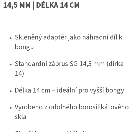
14,5 MM | DÉLKA 14 CM
Skleněný adaptér jako náhradní díl k
bongu
Standardní zábrus SG 14,5 mm (dirka
14)
Délka 14 cm – ideální pro vyšší bongy
Vyrobeno z odolného borosilikátového
skla