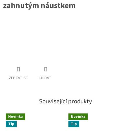
zahnutým náustkem
ZEPTAT SE
HLÍDAT
Související produkty
Novinka
Novinka
Tip
Tip