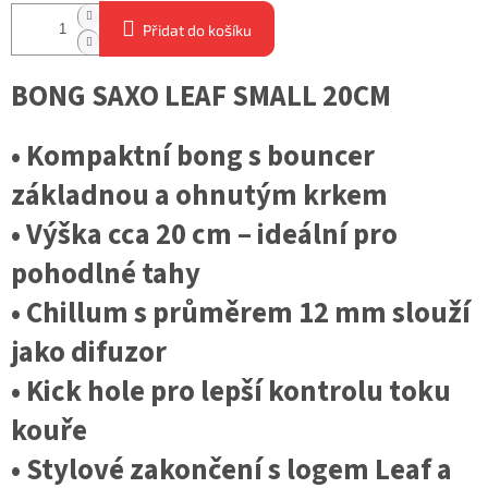
Přidat do košíku
BONG SAXO LEAF SMALL 20CM
• Kompaktní bong s bouncer
základnou a ohnutým krkem
• Výška cca 20 cm – ideální pro
pohodlné tahy
• Chillum s průměrem 12 mm slouží
jako difuzor
• Kick hole pro lepší kontrolu toku
kouře
• Stylové zakončení s logem Leaf a