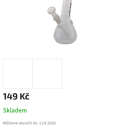
149 Kč
Měrná
Skladem
cena:
Můžeme doručit do:
12.8.2026