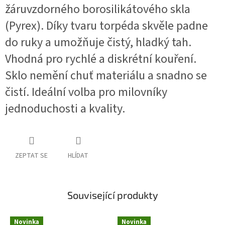
žáruvzdorného borosilikátového skla
(Pyrex). Díky tvaru torpéda skvěle padne
do ruky a umožňuje čistý, hladký tah.
Vhodná pro rychlé a diskrétní kouření.
Sklo nemění chuť materiálu a snadno se
čistí. Ideální volba pro milovníky
jednoduchosti a kvality.
ZEPTAT SE
HLÍDAT
Související produkty
Novinka
Novinka