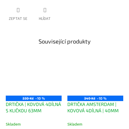
ZEPTAT SE
HLÍDAT
Související produkty
330 Kč
–10 %
349 Kč
–10 %
DRTIČKA | KOVOVÁ 4DÍLNÁ
DRTIČKA AMSTERDAM |
S KLIČKOU 63MM
KOVOVÁ 4DÍLNÁ | 40MM
Skladem
Skladem