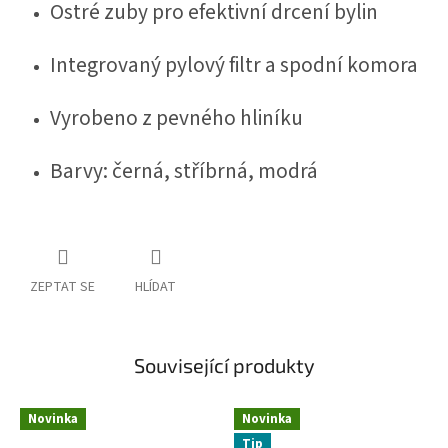
Ostré zuby pro efektivní drcení bylin
Integrovaný pylový filtr a spodní komora
Vyrobeno z pevného hliníku
Barvy: černá, stříbrná, modrá
ZEPTAT SE
HLÍDAT
Související produkty
Novinka
Novinka
Tip