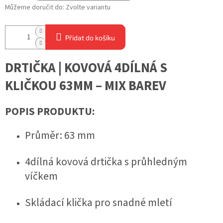
Můžeme doručit do:
Zvolte variantu
Přidat do košíku
DRTIČKA | KOVOVÁ 4DÍLNÁ S
KLIČKOU 63MM – MIX BAREV
POPIS PRODUKTU:
Průměr: 63 mm
4dílná kovová drtička s průhledným
víčkem
Skládací klička pro snadné mletí