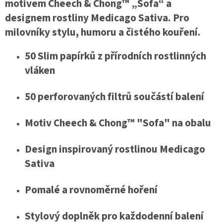
motivem Cheech & Chong™ „Sofa“ a
designem rostliny Medicago Sativa. Pro
milovníky stylu, humoru a čistého kouření.
50 Slim papírků z přírodních rostlinných
vláken
50 perforovaných filtrů součástí balení
Motiv Cheech & Chong™ "Sofa" na obalu
Design inspirovaný rostlinou Medicago
Sativa
Pomalé a rovnoměrné hoření
Stylový doplněk pro každodenní balení