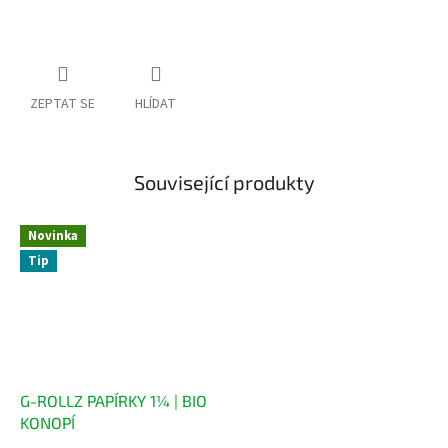
ZEPTAT SE
HLÍDAT
Související produkty
Novinka
Tip
G-ROLLZ PAPÍRKY 1¼ | BIO
KONOPÍ