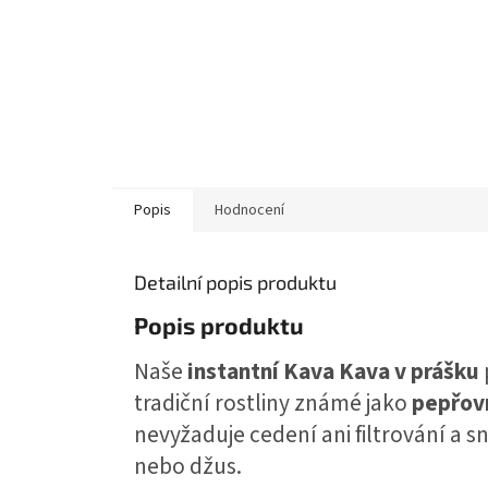
Popis
Hodnocení
Detailní popis produktu
Popis produktu
Naše
instantní Kava Kava v prášku
tradiční rostliny známé jako
pepřov
nevyžaduje cedení ani filtrování a s
nebo džus.