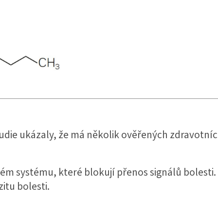
tudie ukázaly, že má několik ověřených zdravotníc
ém systému, které blokují přenos signálů bolesti.
itu bolesti.