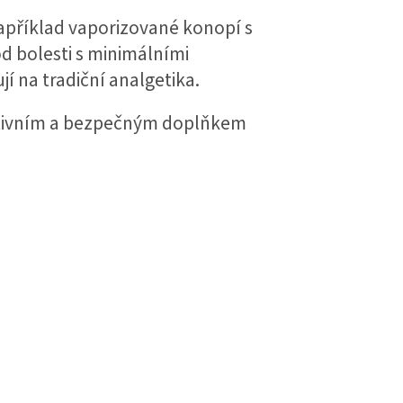
Například vaporizované konopí s
d bolesti s minimálními
jí na tradiční analgetika.
ktivním a bezpečným doplňkem