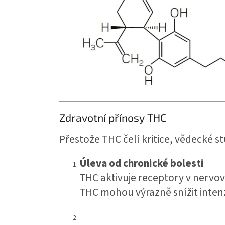
Zdravotní přínosy THC
Přestože THC čelí kritice, vědecké s
Úleva od chronické bolesti
THC aktivuje receptory v nervov
THC mohou výrazně snížit intenz