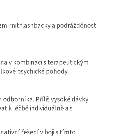
mírnit flashbacky a podrážděnost
na v kombinaci s terapeutickým
elkové psychické pohody.
 odborníka. Příliš vysoké dávky
t k léčbě individuálně a s
ativní řešení v boji s tímto