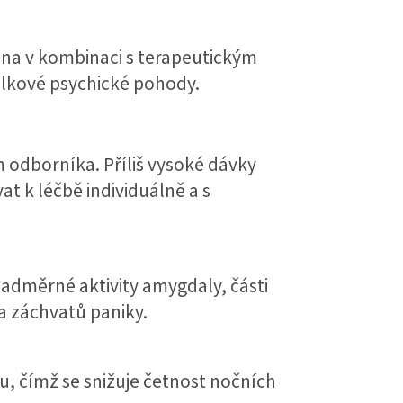
na v kombinaci s terapeutickým
elkové psychické pohody.
 odborníka. Příliš vysoké dávky
t k léčbě individuálně a s
nadměrné aktivity amygdaly, části
a záchvatů paniky.
, čímž se snižuje četnost nočních