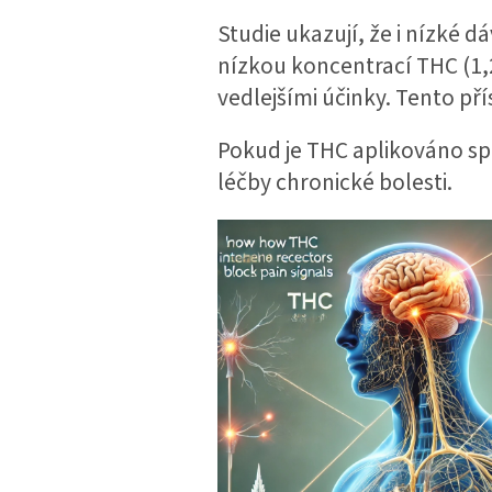
Studie ukazují, že i nízké 
nízkou koncentrací THC (1,
vedlejšími účinky. Tento pří
Pokud je THC aplikováno s
léčby chronické bolesti.