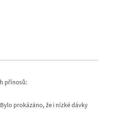
h přínosů:
 Bylo prokázáno, že i nízké dávky