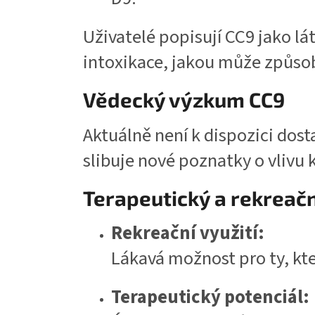
Uživatelé popisují CC9 jako lá
intoxikace, jakou může způso
Vědecký výzkum CC9
Aktuálně není k dispozici dost
slibuje nové poznatky o vlivu
Terapeutický a rekreačn
Rekreační využití:
Lákavá možnost pro ty, kteř
Terapeutický potenciál: