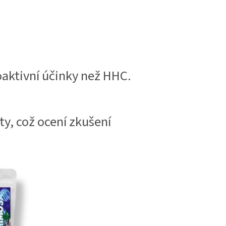
oaktivní účinky než HHC.
y, což ocení zkušení