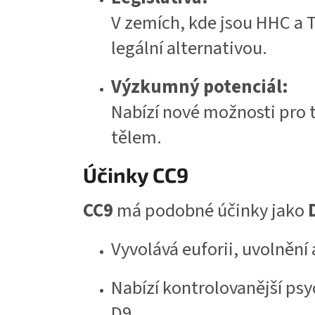
V zemích, kde jsou HHC a 
legální alternativou.
Výzkumný potenciál:
Nabízí nové možnosti pro 
tělem.
Účinky CC9
CC9
má podobné účinky jako
Vyvolává euforii, uvolnění
Nabízí kontrolovanější ps
D9.