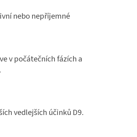
nzivní nebo nepříjemné
ve v počátečních fázích a
.
ších vedlejších účinků D9.