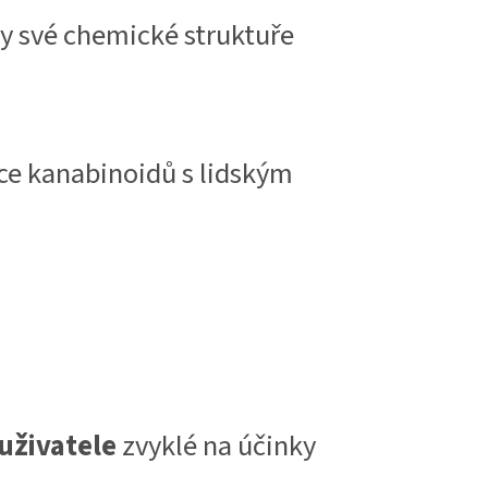
y své chemické struktuře
ce kanabinoidů s lidským
uživatele
zvyklé na účinky