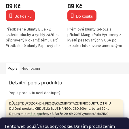
89 Kč
89 Kč
Do košíku
Do košíku
Předbalené Blunty Blue - 2
Prémiové blunty G-Rollz s
ksJednoduchý a rychlý zážitek
příchutí Mango Pulp Vyrobeny z
připravený k okamžitému užití!
květů pěstovaných v USA po
Předbalené blunty Papírový filtr
extrakci Infuzované americkými
Balení obsahuje 2 ks bluntů
terpeny pro autentickou chuť
Příchuť: KooKies...
Každý vzduchotěsný...
Popis
Hodnocení
Detailní popis produktu
Popis produktu není dostupný
Doplňkové parametry
DŮLEŽITÉ UPOZORNĚNÍ PRO ZÁKAZNÍKY STAŽENÍ PRODUKTU Z TRHU
Dotčený produkt: CBD JELLY BLUE MANGO, CBD 200 mg, balení 20 ks
Datum minimální spotřeby / č. šarže: 20. 09. 2026 Výrobce: AMAZING
Kategorie
:
BLUNTY
HEALTH CARE s.r.o., Tovární 9, České Budějovice Státní zemědělská a
Hmotnost
:
0.1 kg
potravinářská inspekce na základě hodnocení zdravotního rizika
Tento web používá soubory cookie. Dalším procházením