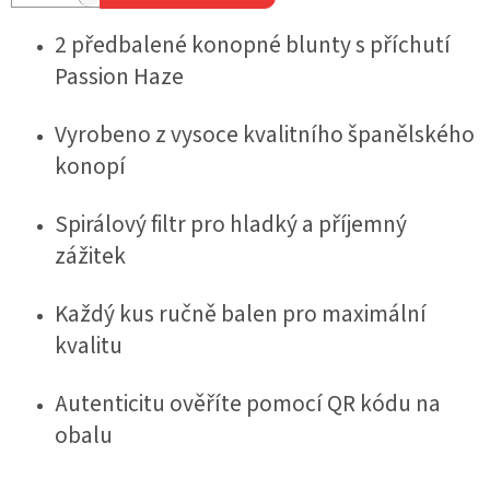
2 předbalené konopné blunty s příchutí
Passion Haze
Vyrobeno z vysoce kvalitního španělského
konopí
Spirálový filtr pro hladký a příjemný
zážitek
Každý kus ručně balen pro maximální
kvalitu
Autenticitu ověříte pomocí QR kódu na
obalu