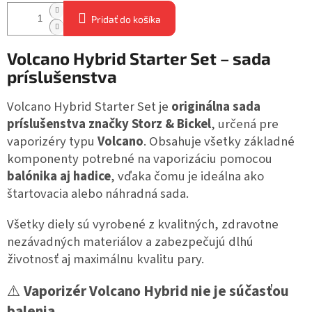
Pridať do košíka
Volcano Hybrid Starter Set – sada
príslušenstva
Volcano Hybrid Starter Set je
originálna sada
príslušenstva značky Storz & Bickel
, určená pre
vaporizéry typu
Volcano
. Obsahuje všetky základné
komponenty potrebné na vaporizáciu pomocou
balónika aj hadice
, vďaka čomu je ideálna ako
štartovacia alebo náhradná sada.
Všetky diely sú vyrobené z kvalitných, zdravotne
nezávadných materiálov a zabezpečujú dlhú
životnosť aj maximálnu kvalitu pary.
⚠️
Vaporizér Volcano Hybrid nie je súčasťou
balenia.