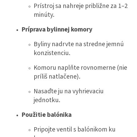
Prístroj sa nahreje približne za 1–2
minúty.
Príprava bylinnej komory
Byliny nadrvte na stredne jemnú
konzistenciu.
Komoru naplňte rovnomerne (nie
príliš natlačene).
Nasaďte ju na vyhrievaciu
jednotku.
Použitie balónika
Pripojte ventil s balónikom ku