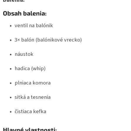
Obsah balenia:
ventil na balónik
3× balón (balónikové vrecko)
náustok
hadica (whip)
plniaca komora
sitká a tesnenia
čistiaca kefka
Hlavné vlastnosti: