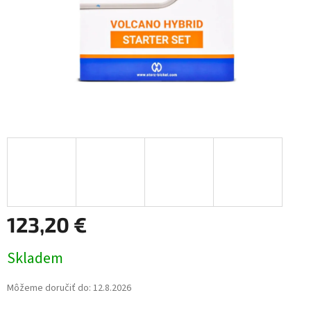
123,20 €
Jednotková
Skladem
cena:
Môžeme doručiť do:
12.8.2026