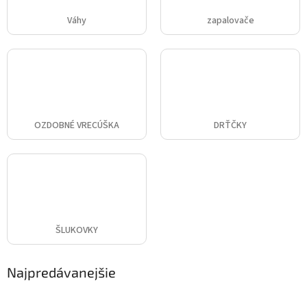
Váhy
zapalovače
OZDOBNÉ VRECÚŠKA
DRŤČKY
ŠLUKOVKY
Najpredávanejšie