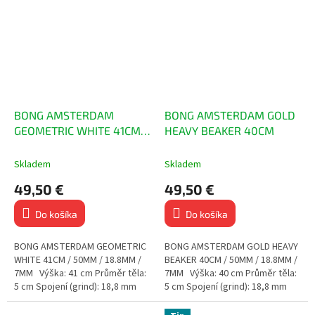
BONG AMSTERDAM
BONG AMSTERDAM GOLD
GEOMETRIC WHITE 41CM /
HEAVY BEAKER 40CM
50MM / 18.8MM / 7MM
Skladem
Skladem
49,50 €
49,50 €
Do košíka
Do košíka
BONG AMSTERDAM GEOMETRIC
BONG AMSTERDAM GOLD HEAVY
WHITE 41CM / 50MM / 18.8MM /
BEAKER 40CM / 50MM / 18.8MM /
7MM Výška: 41 cm Průměr těla:
7MM Výška: 40 cm Průměr těla:
5 cm Spojení (grind): 18,8 mm
5 cm Spojení (grind): 18,8 mm
Tloušťka skla: 7 mm
Tloušťka skla: 7 mm...
Limitovaná...