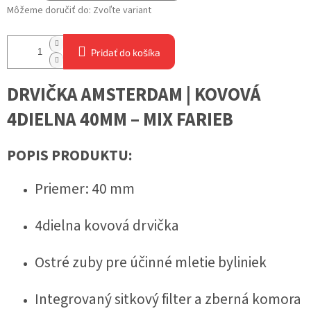
Môžeme doručiť do:
Zvoľte variant
Pridať do košíka
DRVIČKA AMSTERDAM | KOVOVÁ
4DIELNA 40MM – MIX FARIEB
POPIS PRODUKTU:
Priemer: 40 mm
4dielna kovová drvička
Ostré zuby pre účinné mletie byliniek
Integrovaný sitkový filter a zberná komora