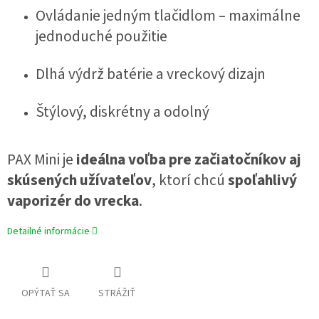
Ovládanie jedným tlačidlom – maximálne
jednoduché použitie
Dlhá výdrž batérie a vreckový dizajn
Štýlový, diskrétny a odolný
PAX Mini je
ideálna voľba pre začiatočníkov aj
skúsených užívateľov
, ktorí chcú
spoľahlivý
vaporizér do vrecka
.
Detailné informácie
OPÝTAŤ SA
STRÁŽIŤ