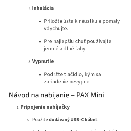
Inhalácia
Priložte ústa k náustku a pomaly
vdychujte.
Pre najlepšiu chuť používajte
jemné a dlhé ťahy.
Vypnutie
Podržte tlačidlo, kým sa
zariadenie nevypne.
Návod na nabíjanie – PAX Mini
Pripojenie nabíjačky
Použite
dodávaný USB-C kábel
.