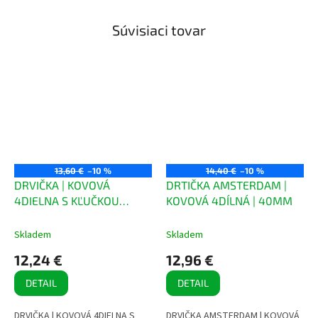
Súvisiaci tovar
13,60 €
–10 %
14,40 €
–10 %
DRVIČKA | KOVOVÁ
DRTIČKA AMSTERDAM |
4DIELNA S KĽUČKOU
KOVOVÁ 4DÍLNÁ | 40MM
63MM
Skladem
Skladem
12,24 €
12,96 €
DETAIL
DETAIL
DRVIČKA | KOVOVÁ 4DIELNA S
DRVIČKA AMSTERDAM | KOVOVÁ