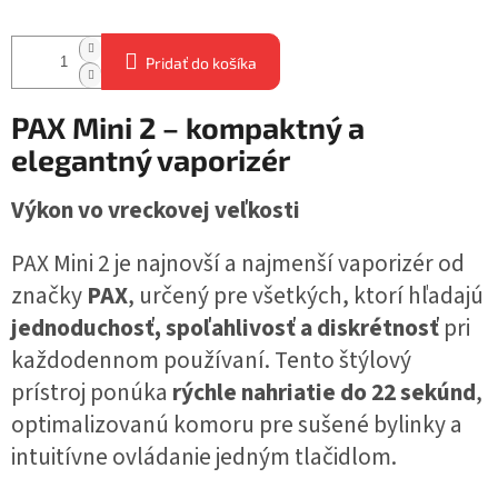
Pridať do košíka
PAX Mini 2 – kompaktný a
elegantný vaporizér
Výkon vo vreckovej veľkosti
PAX Mini 2 je najnovší a najmenší vaporizér od
značky
PAX
, určený pre všetkých, ktorí hľadajú
jednoduchosť, spoľahlivosť a diskrétnosť
pri
každodennom používaní. Tento štýlový
prístroj ponúka
rýchle nahriatie do 22 sekúnd
,
optimalizovanú komoru pre sušené bylinky a
intuitívne ovládanie jedným tlačidlom.