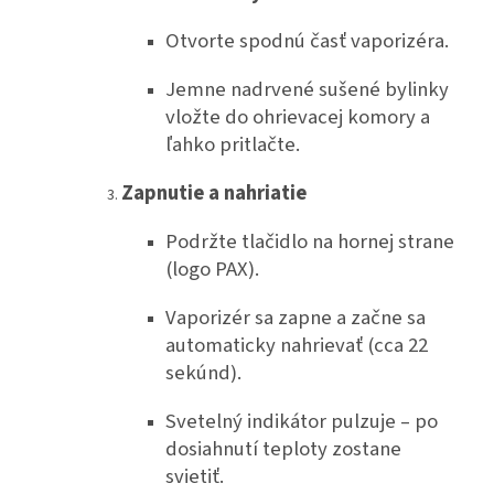
Otvorte spodnú časť vaporizéra.
Jemne nadrvené sušené bylinky
vložte do ohrievacej komory a
ľahko pritlačte.
Zapnutie a nahriatie
Podržte tlačidlo na hornej strane
(logo PAX).
Vaporizér sa zapne a začne sa
automaticky nahrievať (cca 22
sekúnd).
Svetelný indikátor pulzuje – po
dosiahnutí teploty zostane
svietiť.