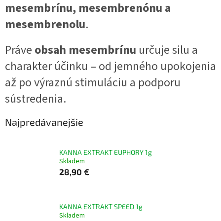
mesembrínu, mesembrenónu a
mesembrenolu
.
Práve
obsah mesembrínu
určuje silu a
charakter účinku – od jemného upokojenia
až po výraznú stimuláciu a podporu
sústredenia.
Najpredávanejšie
KANNA EXTRAKT EUPHORY 1g
Skladem
28,90 €
KANNA EXTRAKT SPEED 1g
Skladem