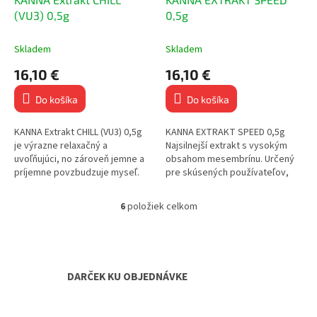
(VU3) 0,5g
0,5g
Skladem
Skladem
16,10 €
16,10 €
Do košíka
Do košíka
KANNA Extrakt CHILL (VU3) 0,5g
KANNA EXTRAKT SPEED 0,5g
je výrazne relaxačný a
Najsilnejší extrakt s vysokým
uvoľňujúci, no zároveň jemne a
obsahom mesembrínu. Určený
príjemne povzbudzuje myseľ.
pre skúsených používateľov,
Hlavným účinkom je pocit
ktorí hľadajú maximálnu
pokoja, pohody a ľahkej eufórie.
stimuláciu, sústredenie a výkon.
6
položiek celkom
O
Podobne...
v
l
á
d
DARČEK KU OBJEDNÁVKE
a
c
i