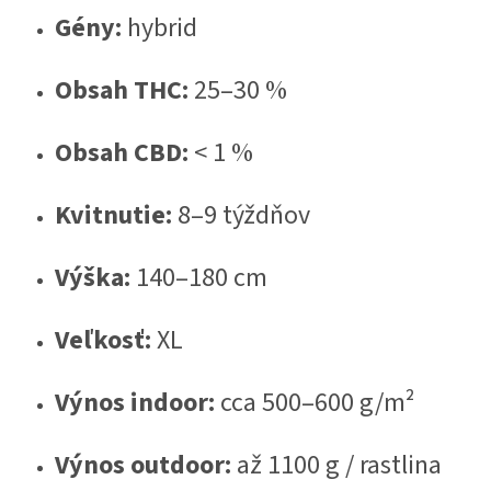
Gény:
hybrid
Obsah THC:
25–30 %
Obsah CBD:
< 1 %
Kvitnutie:
8–9 týždňov
Výška:
140–180 cm
Veľkosť:
XL
Výnos indoor:
cca 500–600 g/m²
Výnos outdoor:
až 1100 g / rastlina