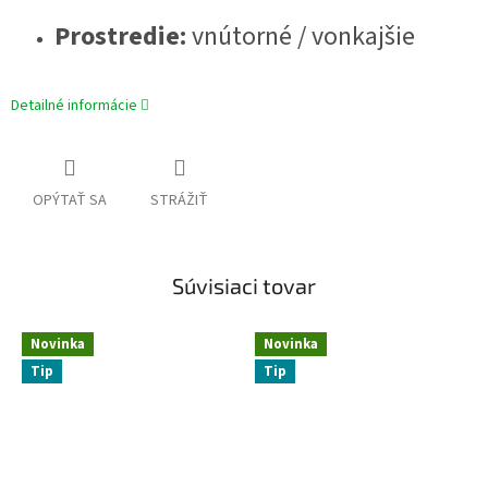
Prostredie:
vnútorné / vonkajšie
Detailné informácie
OPÝTAŤ SA
STRÁŽIŤ
Súvisiaci tovar
Novinka
Novinka
Tip
Tip