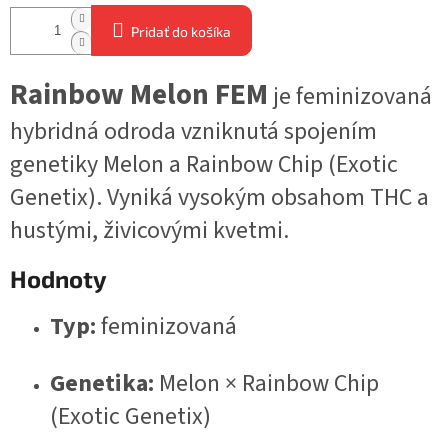
Pridať do košíka
Rainbow Melon FEM
je feminizovaná
hybridná odroda vzniknutá spojením
genetiky Melon a Rainbow Chip (Exotic
Genetix). Vyniká vysokým obsahom THC a
hustými, živicovými kvetmi.
Hodnoty
Typ:
feminizovaná
Genetika:
Melon × Rainbow Chip
(Exotic Genetix)