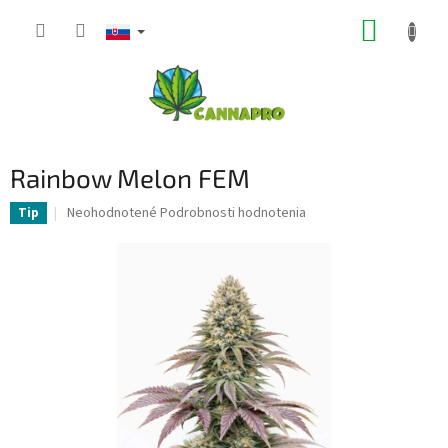
Prejsť
NÁKUP
na
obsah
KOŠÍK
Rainbow Melon FEM
Priemerné
Neohodnotené
Podrobnosti hodnotenia
Tip
hodnotenie
produktu
je
0,0
z
5
hviezdičiek.