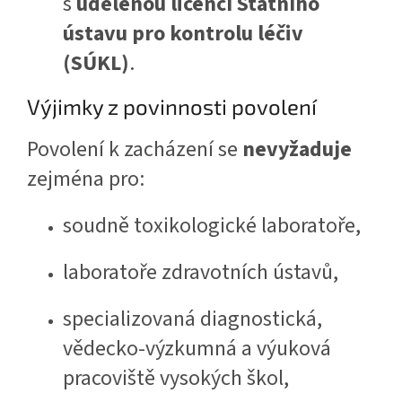
s
udělenou licencí Státního
ústavu pro kontrolu léčiv
(SÚKL)
.
Výjimky z povinnosti povolení
Povolení k zacházení se
nevyžaduje
zejména pro:
soudně toxikologické laboratoře,
laboratoře zdravotních ústavů,
specializovaná diagnostická,
vědecko-výzkumná a výuková
pracoviště vysokých škol,