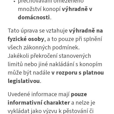
přechovávání omezeného
množství konopí
výhradně v
domácnosti
.
Tato úprava se vztahuje
výhradně na
fyzické osoby
, a to pouze při splnění
všech zákonných podmínek.
Jakékoli překročení stanovených
limitů nebo jiné nakládání s konopím
může být nadále
v rozporu s platnou
legislativou
.
Uvedené informace mají
pouze
informativní charakter
a nelze je
vykládat jako výzvu k pěstování či