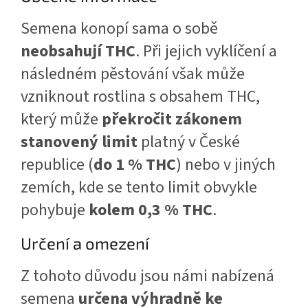
Semena konopí sama o sobě
neobsahují THC
. Při jejich vyklíčení a
následném pěstování však může
vzniknout rostlina s obsahem THC,
který může
překročit zákonem
stanovený limit
platný v České
republice (
do 1 % THC
) nebo v jiných
zemích, kde se tento limit obvykle
pohybuje
kolem 0,3 % THC
.
Určení a omezení
Z tohoto důvodu jsou námi nabízená
semena
určena výhradně ke