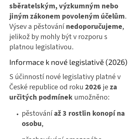
sběratelským, výzkumným nebo
jiným zákonem povoleným účelům
.
Výsev a pěstování
nedoporučujeme
,
jelikož by mohly být v rozporu s
platnou legislativou.
Informace k nové legislativě (2026)
S účinností nové legislativy platné v
České republice od roku
2026
je
za
určitých podmínek
umožněno:
pěstování
až 3 rostlin konopí na
osobu
,