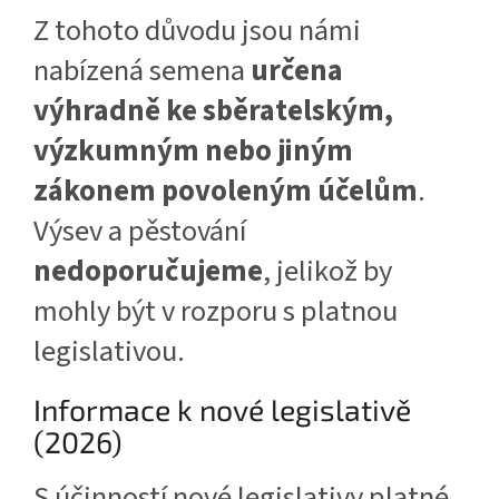
Z tohoto důvodu jsou námi
nabízená semena
určena
výhradně ke sběratelským,
výzkumným nebo jiným
zákonem povoleným účelům
.
Výsev a pěstování
nedoporučujeme
, jelikož by
mohly být v rozporu s platnou
legislativou.
Informace k nové legislativě
(2026)
S účinností nové legislativy platné