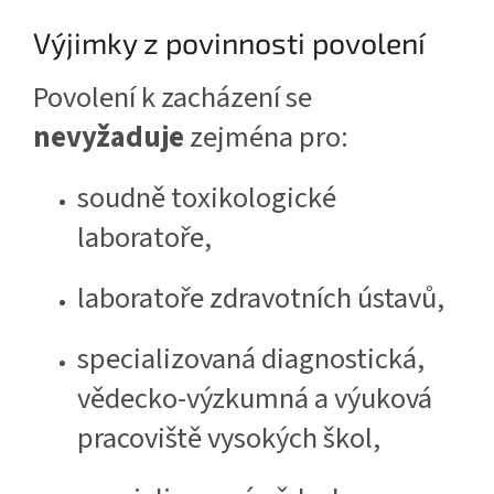
Výjimky z povinnosti povolení
Povolení k zacházení se
nevyžaduje
zejména pro:
soudně toxikologické
laboratoře,
laboratoře zdravotních ústavů,
specializovaná diagnostická,
vědecko-výzkumná a výuková
pracoviště vysokých škol,