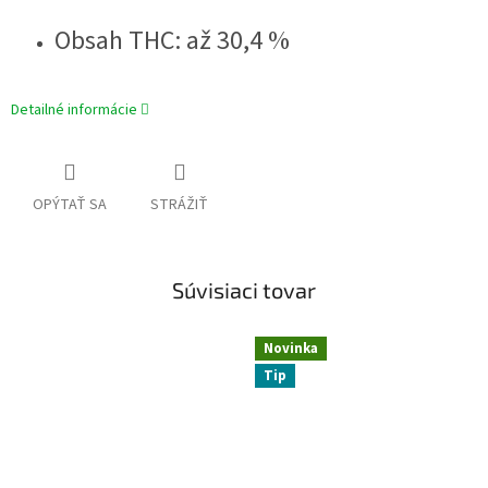
Obsah THC: až 30,4 %
Detailné informácie
OPÝTAŤ SA
STRÁŽIŤ
Súvisiaci tovar
Novinka
Tip