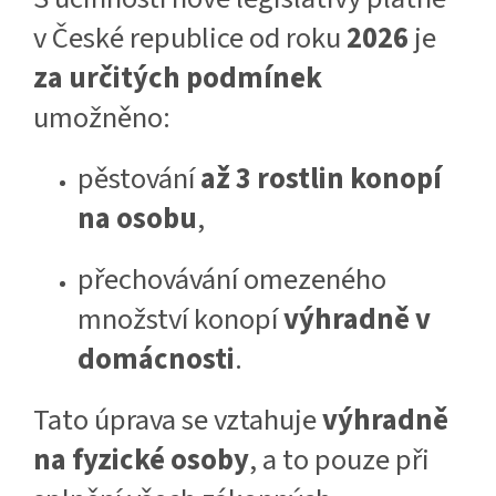
v České republice od roku
2026
je
za určitých podmínek
umožněno:
pěstování
až 3 rostlin konopí
na osobu
,
přechovávání omezeného
množství konopí
výhradně v
domácnosti
.
Tato úprava se vztahuje
výhradně
na fyzické osoby
, a to pouze při