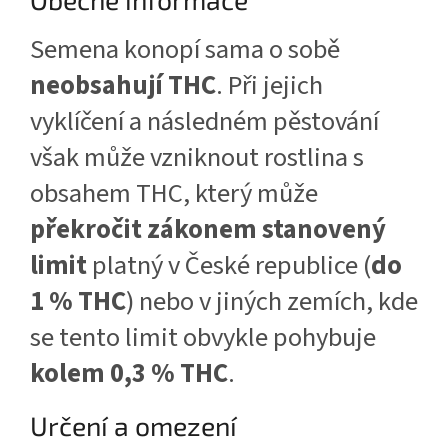
Semena konopí sama o sobě
neobsahují THC
. Při jejich
vyklíčení a následném pěstování
však může vzniknout rostlina s
obsahem THC, který může
překročit zákonem stanovený
limit
platný v České republice (
do
1 % THC
) nebo v jiných zemích, kde
se tento limit obvykle pohybuje
kolem 0,3 % THC
.
Určení a omezení