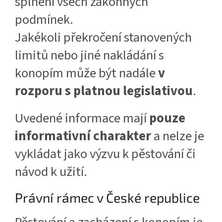
splnění všech zákonných
podmínek.
Jakékoli překročení stanovených
limitů nebo jiné nakládání s
konopím může být nadále
v
rozporu s platnou legislativou
.
Uvedené informace mají
pouze
informativní charakter
a nelze je
vykládat jako výzvu k pěstování či
návod k užití.
Právní rámec v České republice