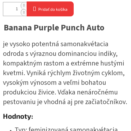
Pridať do košíka
Banana Purple Punch Auto
je vysoko potentná samonakvétacia
odroda s výraznou dominanciou indiky,
kompaktným rastom a extrémne hustými
kvetmi. Vyniká rýchlym životným cyklom,
vysokým výnosom a veľmi bohatou
produkciou živice. Vďaka nenáročnému
pestovaniu je vhodná aj pre začiatočníkov.
Hodnoty:
Typ: feminizovaná samonakvétacia