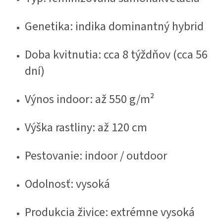
Genetika: indika dominantný hybrid
Doba kvitnutia: cca 8 týždňov (cca 56
dní)
Výnos indoor: až 550 g/m²
Výška rastliny: až 120 cm
Pestovanie: indoor / outdoor
Odolnosť: vysoká
Produkcia živice: extrémne vysoká