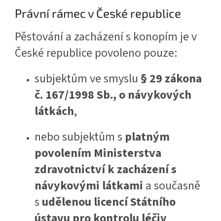
Právní rámec v České republice
Pěstování a zacházení s konopím je v
České republice povoleno pouze:
subjektům ve smyslu
§ 29 zákona
č. 167/1998 Sb., o návykových
látkách
,
nebo subjektům s
platným
povolením Ministerstva
zdravotnictví k zacházení s
návykovými látkami
a současně
s
udělenou licencí Státního
ústavu pro kontrolu léčiv