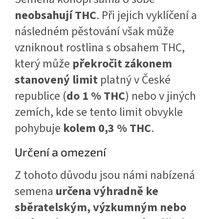
neobsahují THC
. Při jejich vyklíčení a
následném pěstování však může
vzniknout rostlina s obsahem THC,
který může
překročit zákonem
stanovený limit
platný v České
republice (
do 1 % THC
) nebo v jiných
zemích, kde se tento limit obvykle
pohybuje
kolem 0,3 % THC
.
Určení a omezení
Z tohoto důvodu jsou námi nabízená
semena
určena výhradně ke
sběratelským, výzkumným nebo