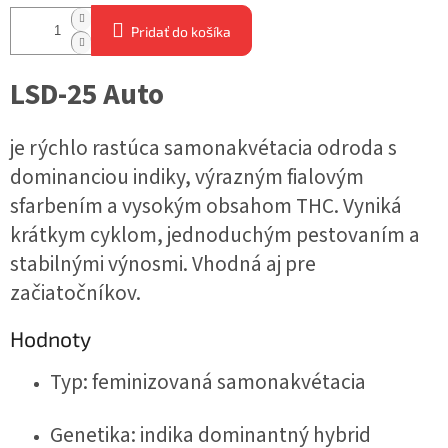
Pridať do košíka
LSD-25 Auto
je rýchlo rastúca samonakvétacia odroda s
dominanciou indiky, výrazným fialovým
sfarbením a vysokým obsahom THC. Vyniká
krátkym cyklom, jednoduchým pestovaním a
stabilnými výnosmi. Vhodná aj pre
začiatočníkov.
Hodnoty
Typ: feminizovaná samonakvétacia
Genetika: indika dominantný hybrid