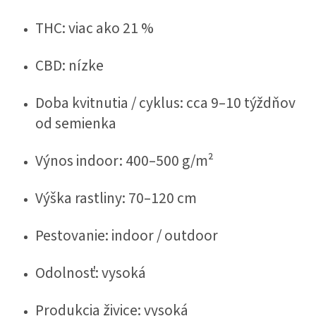
THC: viac ako 21 %
CBD: nízke
Doba kvitnutia / cyklus: cca 9–10 týždňov
od semienka
Výnos indoor: 400–500 g/m²
Výška rastliny: 70–120 cm
Pestovanie: indoor / outdoor
Odolnosť: vysoká
Produkcia živice: vysoká