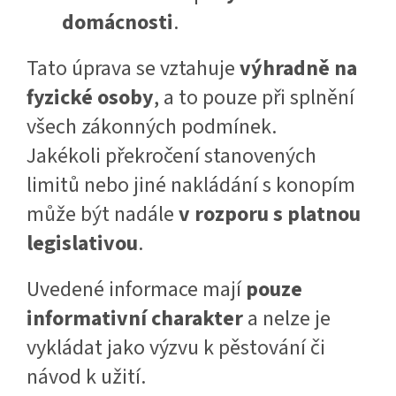
domácnosti
.
Tato úprava se vztahuje
výhradně na
fyzické osoby
, a to pouze při splnění
všech zákonných podmínek.
Jakékoli překročení stanovených
limitů nebo jiné nakládání s konopím
může být nadále
v rozporu s platnou
legislativou
.
Uvedené informace mají
pouze
informativní charakter
a nelze je
vykládat jako výzvu k pěstování či
návod k užití.