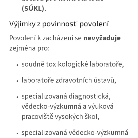
(SÚKL)
.
Výjimky z povinnosti povolení
Povolení k zacházení se
nevyžaduje
zejména pro:
soudně toxikologické laboratoře,
laboratoře zdravotních ústavů,
specializovaná diagnostická,
vědecko-výzkumná a výuková
pracoviště vysokých škol,
specializovaná vědecko-výzkumná