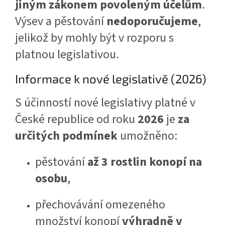
jiným zákonem povoleným účelům
.
Výsev a pěstování
nedoporučujeme
,
jelikož by mohly být v rozporu s
platnou legislativou.
Informace k nové legislativě (2026)
S účinností nové legislativy platné v
České republice od roku
2026
je
za
určitých podmínek
umožněno:
pěstování
až 3 rostlin konopí na
osobu
,
přechovávání omezeného
množství konopí
výhradně v