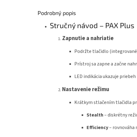
Podrobný popis
Stručný návod – PAX Plus
Zapnutie a nahriatie
Podržte tlačidlo (integrované
Prístroj sa zapne a začne nahr
LED indikácia ukazuje priebeh 
Nastavenie režimu
Krátkym stlačením tlačidla p
Stealth
– diskrétny re
Efficiency
– rovnováha 