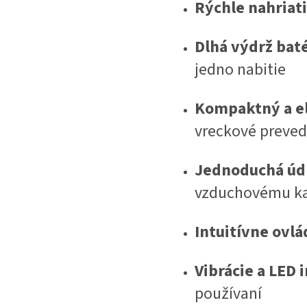
Rýchle nahriat
Dlhá výdrž bat
jedno nabitie
Kompaktný a el
vreckové preved
Jednoduchá úd
vzduchovému k
Intuitívne ovlá
Vibrácie a LED 
používaní