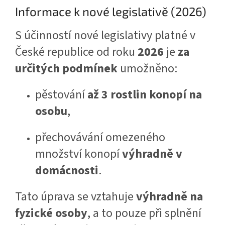
Informace k nové legislativě (2026)
S účinností nové legislativy platné v
České republice od roku
2026
je
za
určitých podmínek
umožněno:
pěstování
až 3 rostlin konopí na
osobu
,
přechovávání omezeného
množství konopí
výhradně v
domácnosti
.
Tato úprava se vztahuje
výhradně na
fyzické osoby
, a to pouze při splnění