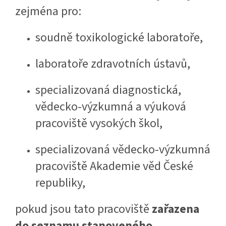
zejména pro:
soudně toxikologické laboratoře,
laboratoře zdravotních ústavů,
specializovaná diagnostická,
vědecko-výzkumná a výuková
pracoviště vysokých škol,
specializovaná vědecko-výzkumná
pracoviště Akademie věd České
republiky,
pokud jsou tato pracoviště
zařazena
do seznamu stanoveného