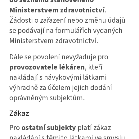
Ministerstvem zdravotnictví
.
Žádosti o zařazení nebo změnu údajů
se podávají na formulářích vydaných
Ministerstvem zdravotnictví.
Dále se povolení nevyžaduje pro
provozovatele lékáren
, kteří
nakládají s návykovými látkami
výhradně za účelem jejich dodání
oprávněným subjektům.
Zákaz
Pro
ostatní subjekty
platí zákaz
nakládání s těmito látkami ve smyslu