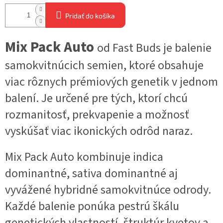
Pridať do košíka
Mix Pack Auto
od Fast Buds je balenie
samokvitnúcich semien, ktoré obsahuje
viac rôznych prémiových genetik v jednom
balení. Je určené pre tých, ktorí chcú
rozmanitosť, prekvapenie a možnosť
vyskúšať viac ikonických odrôd naraz.
Mix Pack Auto kombinuje indica
dominantné, sativa dominantné aj
vyvážené hybridné samokvitnúce odrody.
Každé balenie ponúka pestrú škálu
genetických vlastností, štruktúr kvetov a