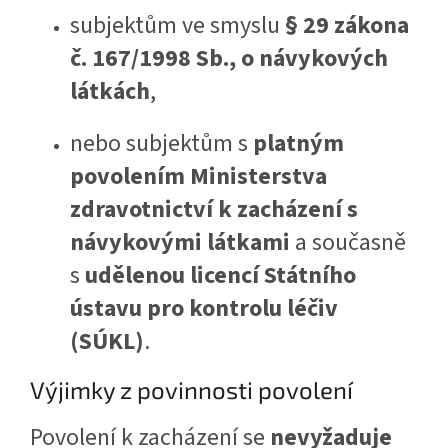
subjektům ve smyslu
§ 29 zákona
č. 167/1998 Sb., o návykových
látkách
,
nebo subjektům s
platným
povolením Ministerstva
zdravotnictví k zacházení s
návykovými látkami
a současně
s
udělenou licencí Státního
ústavu pro kontrolu léčiv
(SÚKL)
.
Výjimky z povinnosti povolení
Povolení k zacházení se
nevyžaduje