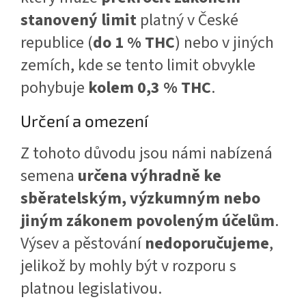
stanovený limit
platný v České
republice (
do 1 % THC
) nebo v jiných
zemích, kde se tento limit obvykle
pohybuje
kolem 0,3 % THC
.
Určení a omezení
Z tohoto důvodu jsou námi nabízená
semena
určena výhradně ke
sběratelským, výzkumným nebo
jiným zákonem povoleným účelům
.
Výsev a pěstování
nedoporučujeme
,
jelikož by mohly být v rozporu s
platnou legislativou.