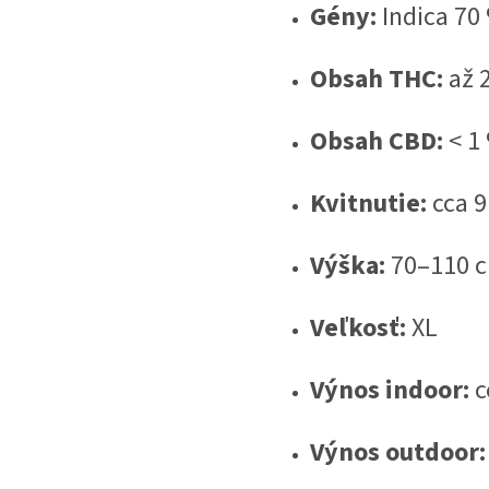
Gény:
Indica 70 
Obsah THC:
až 
Obsah CBD:
< 1
Kvitnutie:
cca 9
Výška:
70–110 
Veľkosť:
XL
Výnos indoor:
c
Výnos outdoor: