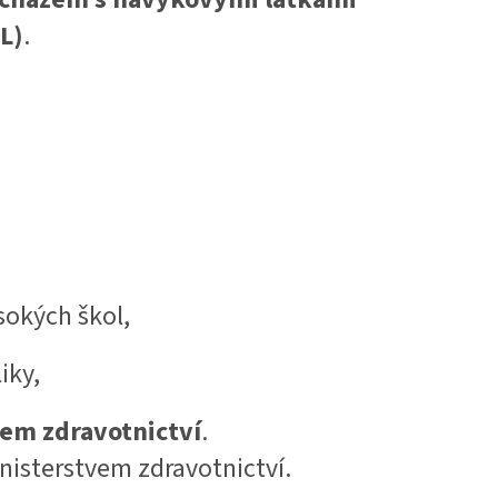
L)
.
sokých škol,
iky,
em zdravotnictví
.
nisterstvem zdravotnictví.