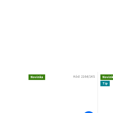
Kód:
2164/1KS
Novinka
Novin
Tip