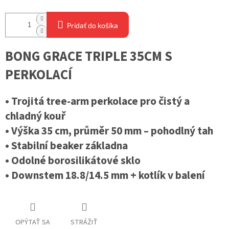
Pridať do košíka
BONG GRACE TRIPLE 35CM S
PERKOLACÍ
• Trojitá tree-arm perkolace pro čistý a
chladný kouř
• Výška 35 cm, průměr 50 mm – pohodlný tah
• Stabilní beaker základna
• Odolné borosilikátové sklo
• Downstem 18.8/14.5 mm + kotlík v balení
OPÝTAŤ SA
STRÁŽIŤ