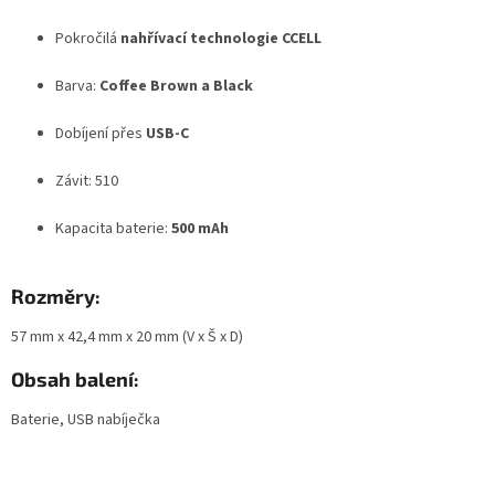
Pokročilá
nahřívací technologie CCELL
Barva:
Coffee Brown a Black
Dobíjení přes
USB-C
Závit: 510
Kapacita baterie:
500 mAh
Rozměry:
57 mm x 42,4 mm x 20 mm (V x Š x D)
Obsah balení:
Baterie, USB nabíječka