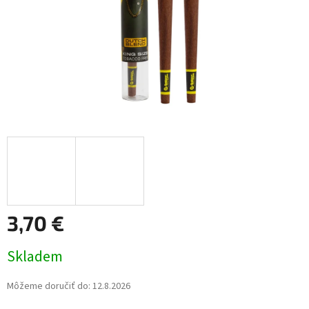
3,70 €
Jednotková
Skladem
cena:
Môžeme doručiť do:
12.8.2026