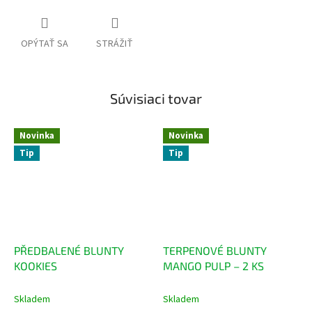
OPÝTAŤ SA
STRÁŽIŤ
Súvisiaci tovar
Novinka
Novinka
Tip
Tip
PŘEDBALENÉ BLUNTY
TERPENOVÉ BLUNTY
KOOKIES
MANGO PULP – 2 KS
Skladem
Skladem