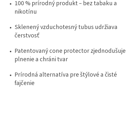
100 % prírodný produkt – bez tabaku a
nikotínu
Sklenený vzduchotesný tubus udržiava
čerstvosť
Patentovaný cone protector zjednodušuje
plnenie a chráni tvar
Prírodná alternatíva pre štýlové a čisté
fajčenie