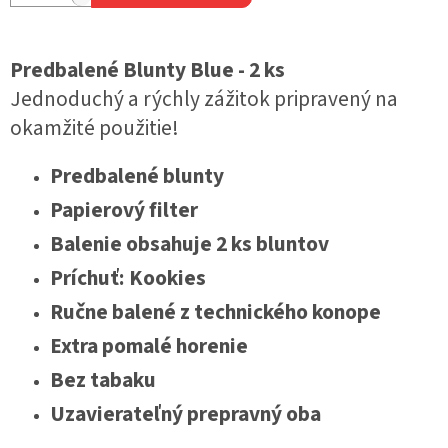
Predbalené Blunty Blue - 2 ks
Jednoduchý a rýchly zážitok pripravený na
okamžité použitie!
Predbalené blunty
Papierový filter
Balenie obsahuje 2 ks bluntov
Príchuť: Kookies
Ručne balené z technického konope
Extra pomalé horenie
Bez tabaku
Uzavierateľný prepravný oba