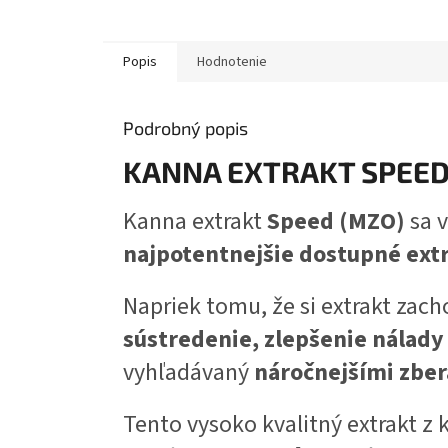
Popis
Hodnotenie
Podrobný popis
KANNA EXTRAKT SPEED 
Kanna extrakt
Speed (MZO)
sa 
najpotentnejšie dostupné ext
Napriek tomu, že si extrakt zac
sústredenie, zlepšenie nálady
vyhľadávaný
náročnejšími zbe
Tento vysoko kvalitný extrakt z