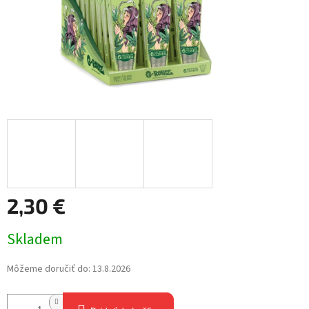
2,30 €
Jednotková
Skladem
cena:
Môžeme doručiť do:
13.8.2026