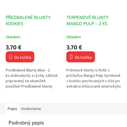
PŘEDBALENÉ BLUNTY
TERPENOVÉ BLUNTY
KOOKIES
MANGO PULP – 2 KS
Skladem
Skladem
3,70 €
3,70 €
Do košíka
Do košíka
Predbalené Blunty Blue - 2
Prémiové blunty G-Rollz s
ksJednoduchý a rýchly zážitok
príchuťou Mango Pulp Vyrobené
pripravený na okamžité
z kvetov pestovaných v USA po
použitie! Predbalené blunty
extrakcii Infúzované americkými
Papierový filter Balenie
terpénmi pre autentickú chuť
obsahuje 2 ks bluntov Príchuť:
Každý...
Kookies...
Popis
Hodnotenie
Podrobný popis