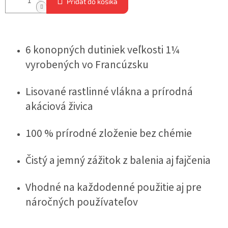
Pridať do košíka
6 konopných dutiniek veľkosti 1¼
vyrobených vo Francúzsku
Lisované rastlinné vlákna a prírodná
akáciová živica
100 % prírodné zloženie bez chémie
Čistý a jemný zážitok z balenia aj fajčenia
Vhodné na každodenné použitie aj pre
náročných používateľov