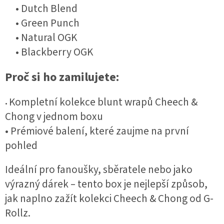
• Dutch Blend
• Green Punch
• Natural OGK
• Blackberry OGK
Proč si ho zamilujete:
Kompletní kolekce blunt wrapů Cheech &
•
Chong v jednom boxu
• Prémiové balení, které zaujme na první
pohled
Ideální pro fanoušky, sběratele nebo jako
výrazný dárek – tento box je nejlepší způsob,
jak naplno zažít kolekci Cheech & Chong od G-
Rollz.