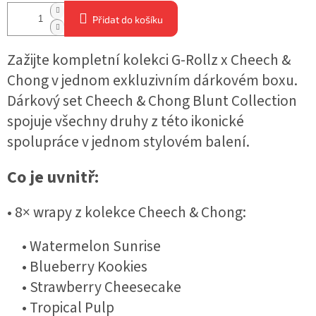
Přidat do košíku
Zažijte kompletní kolekci G-Rollz x Cheech &
Chong v jednom exkluzivním dárkovém boxu.
Dárkový set Cheech & Chong Blunt Collection
spojuje všechny druhy z této ikonické
spolupráce v jednom stylovém balení.
Co je uvnitř:
• 8× wrapy z kolekce Cheech & Chong:
• Watermelon Sunrise
• Blueberry Kookies
• Strawberry Cheesecake
• Tropical Pulp