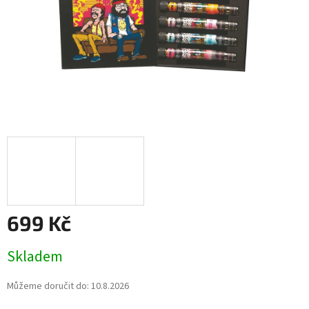
699 Kč
Měrná
Skladem
cena:
Můžeme doručit do:
10.8.2026