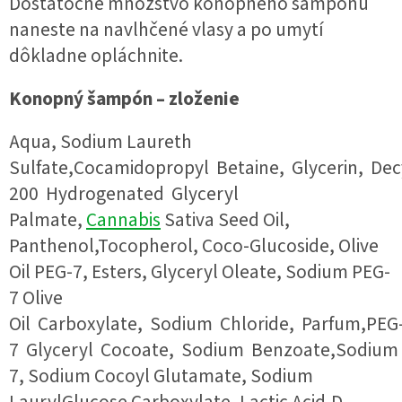
Dostatočné množstvo konopného šampónu
naneste na navlhčené vlasy a po umytí
dôkladne opláchnite.
Konopný šampón – zloženie
Aqua, Sodium Laureth
Sulfate,Cocamidopropyl Betaine, Glycerin, Dec
200 Hydrogenated Glyceryl
Palmate,
Cannabis
Sativa Seed Oil,
Panthenol,Tocopherol, Coco-Glucoside, Olive
Oil PEG-7, Esters, Glyceryl Oleate, Sodium PEG-
7 Olive
Oil Carboxylate, Sodium Chloride, Parfum,PEG
7 Glyceryl Cocoate, Sodium Benzoate,Sodium 
7, Sodium Cocoyl Glutamate, Sodium