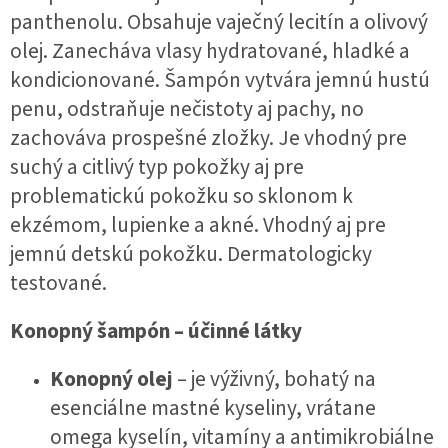
panthenolu. Obsahuje vaječný lecitín a olivový
olej. Zanecháva vlasy hydratované, hladké a
kondicionované. Šampón vytvára jemnú hustú
penu, odstraňuje nečistoty aj pachy, no
zachováva prospešné zložky. Je vhodný pre
suchý a citlivý typ pokožky aj pre
problematickú pokožku so sklonom k
ekzémom, lupienke a akné. Vhodný aj pre
jemnú detskú pokožku. Dermatologicky
testované.
Konopný šampón – účinné látky
Konopný olej
– je výživný, bohatý na
esenciálne mastné kyseliny, vrátane
omega kyselín, vitamíny a antimikrobiálne