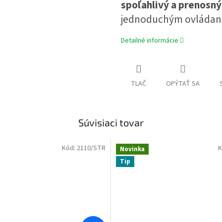
spoľahlivý a prenosný
jednoduchým ovládan
Detailné informácie
TLAČ
OPÝTAŤ SA
Súvisiaci tovar
Kód:
2110/STR
K
Novinka
Tip