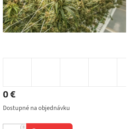
0 €
Jednotková
Dostupné na objednávku
cena: