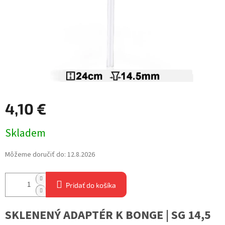
4,10 €
Jednotková
Skladem
cena:
Môžeme doručiť do:
12.8.2026
Pridať do košíka
SKLENENÝ ADAPTÉR K BONGE | SG 14,5