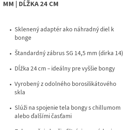
MM | DĹŽKA 24 CM
Sklenený adaptér ako náhradný diel k
bonge
Štandardný zábrus SG 14,5 mm (dirka 14)
Dĺžka 24 cm – ideálny pre vyššie bongy
Vyrobený z odolného borosilikátového
skla
Slúži na spojenie tela bongy s chillumom
alebo ďalšími časťami