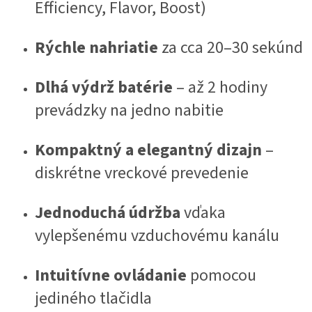
Efficiency, Flavor, Boost)
Rýchle nahriatie
za cca 20–30 sekúnd
Dlhá výdrž batérie
– až 2 hodiny
prevádzky na jedno nabitie
Kompaktný a elegantný dizajn
–
diskrétne vreckové prevedenie
Jednoduchá údržba
vďaka
vylepšenému vzduchovému kanálu
Intuitívne ovládanie
pomocou
jediného tlačidla