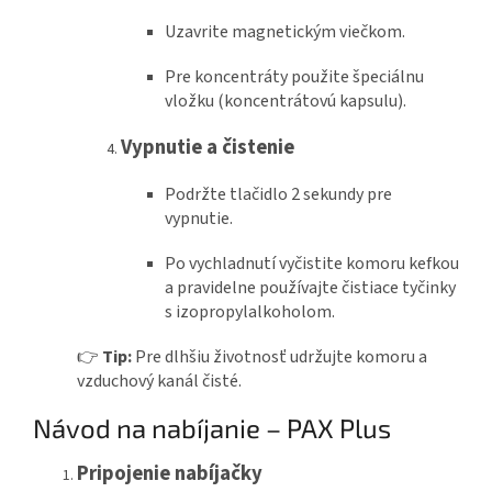
Uzavrite magnetickým viečkom.
Pre koncentráty použite špeciálnu
vložku (koncentrátovú kapsulu).
Vypnutie a čistenie
Podržte tlačidlo 2 sekundy pre
vypnutie.
Po vychladnutí vyčistite komoru kefkou
a pravidelne používajte čistiace tyčinky
s izopropylalkoholom.
👉
Tip:
Pre dlhšiu životnosť udržujte komoru a
vzduchový kanál čisté.
Návod na nabíjanie – PAX Plus
Pripojenie nabíjačky