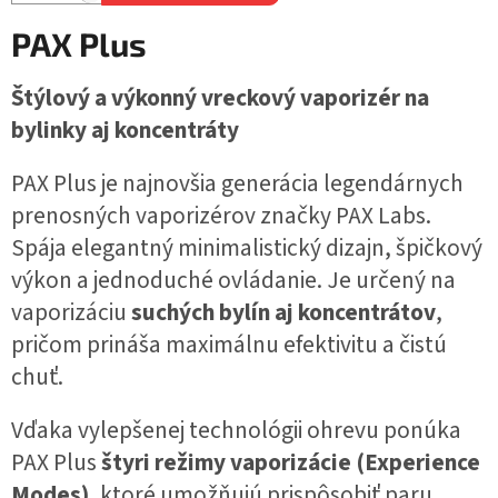
PAX Plus
Štýlový a výkonný vreckový vaporizér na
bylinky aj koncentráty
PAX Plus je najnovšia generácia legendárnych
prenosných vaporizérov značky PAX Labs.
Spája elegantný minimalistický dizajn, špičkový
výkon a jednoduché ovládanie. Je určený na
vaporizáciu
suchých bylín aj koncentrátov
,
pričom prináša maximálnu efektivitu a čistú
chuť.
Vďaka vylepšenej technológii ohrevu ponúka
PAX Plus
štyri režimy vaporizácie (Experience
Modes)
, ktoré umožňujú prispôsobiť paru