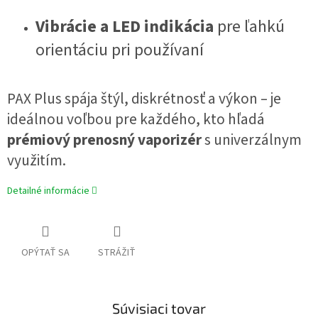
Vibrácie a LED indikácia
pre ľahkú
orientáciu pri používaní
PAX Plus spája štýl, diskrétnosť a výkon – je
ideálnou voľbou pre každého, kto hľadá
prémiový prenosný vaporizér
s univerzálnym
využitím.
Detailné informácie
OPÝTAŤ SA
STRÁŽIŤ
Súvisiaci tovar