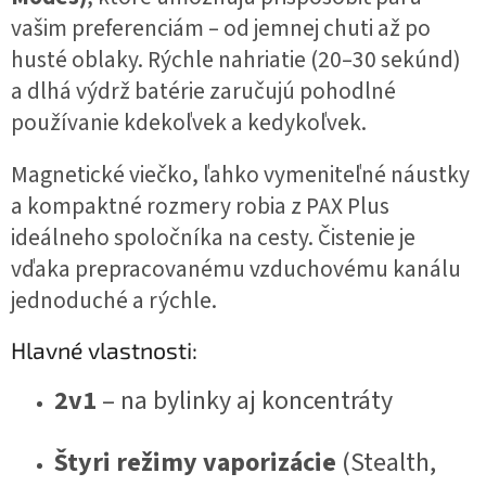
vašim preferenciám – od jemnej chuti až po
husté oblaky. Rýchle nahriatie (20–30 sekúnd)
a dlhá výdrž batérie zaručujú pohodlné
používanie kdekoľvek a kedykoľvek.
Magnetické viečko, ľahko vymeniteľné náustky
a kompaktné rozmery robia z PAX Plus
ideálneho spoločníka na cesty. Čistenie je
vďaka prepracovanému vzduchovému kanálu
jednoduché a rýchle.
Hlavné vlastnosti:
2v1
– na bylinky aj koncentráty
Štyri režimy vaporizácie
(Stealth,