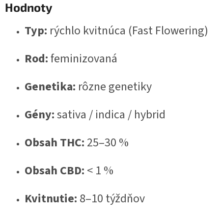
Hodnoty
Typ:
rýchlo kvitnúca (Fast Flowering)
Rod:
feminizovaná
Genetika:
rôzne genetiky
Gény:
sativa / indica / hybrid
Obsah THC:
25–30 %
Obsah CBD:
< 1 %
Kvitnutie:
8–10 týždňov