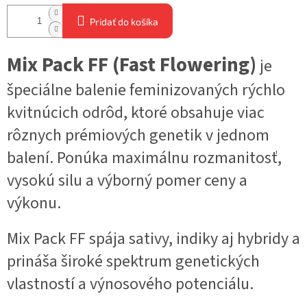
Pridať do košíka
Mix Pack FF (Fast Flowering)
je
špeciálne balenie feminizovaných rýchlo
kvitnúcich odrôd, ktoré obsahuje viac
rôznych prémiových genetik v jednom
balení. Ponúka maximálnu rozmanitosť,
vysokú silu a výborný pomer ceny a
výkonu.
Mix Pack FF spája sativy, indiky aj hybridy a
prináša široké spektrum genetických
vlastností a výnosového potenciálu.