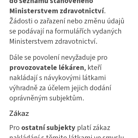
do seznamu stanoveného
Ministerstvem zdravotnictví
.
Žádosti o zařazení nebo změnu údajů
se podávají na formulářích vydaných
Ministerstvem zdravotnictví.
Dále se povolení nevyžaduje pro
provozovatele lékáren
, kteří
nakládají s návykovými látkami
výhradně za účelem jejich dodání
oprávněným subjektům.
Zákaz
Pro
ostatní subjekty
platí zákaz
nakládání s těmito látkami ve smyslu