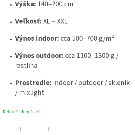
Výška:
140–200 cm
Veľkosť:
XL – XXL
Výnos indoor:
cca 500–700 g/m²
Výnos outdoor:
cca 1100–1300 g /
rastlina
Prostredie:
indoor / outdoor / skleník
/ mixlight
Detailné informácie