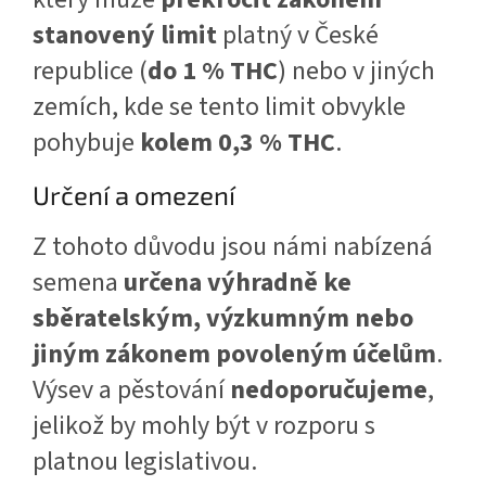
stanovený limit
platný v České
republice (
do 1 % THC
) nebo v jiných
zemích, kde se tento limit obvykle
pohybuje
kolem 0,3 % THC
.
Určení a omezení
Z tohoto důvodu jsou námi nabízená
semena
určena výhradně ke
sběratelským, výzkumným nebo
jiným zákonem povoleným účelům
.
Výsev a pěstování
nedoporučujeme
,
jelikož by mohly být v rozporu s
platnou legislativou.