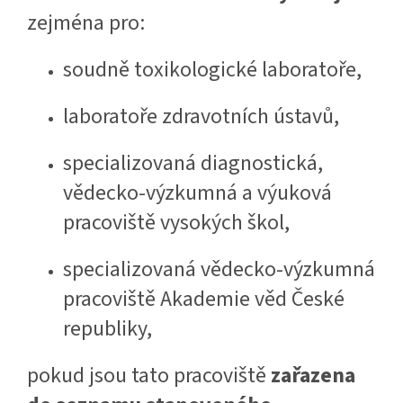
zejména pro:
soudně toxikologické laboratoře,
laboratoře zdravotních ústavů,
specializovaná diagnostická,
vědecko-výzkumná a výuková
pracoviště vysokých škol,
specializovaná vědecko-výzkumná
pracoviště Akademie věd České
republiky,
pokud jsou tato pracoviště
zařazena