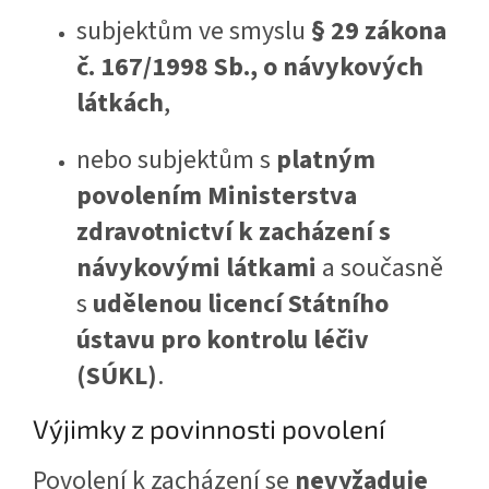
subjektům ve smyslu
§ 29 zákona
č. 167/1998 Sb., o návykových
látkách
,
nebo subjektům s
platným
povolením Ministerstva
zdravotnictví k zacházení s
návykovými látkami
a současně
s
udělenou licencí Státního
ústavu pro kontrolu léčiv
(SÚKL)
.
Výjimky z povinnosti povolení
Povolení k zacházení se
nevyžaduje