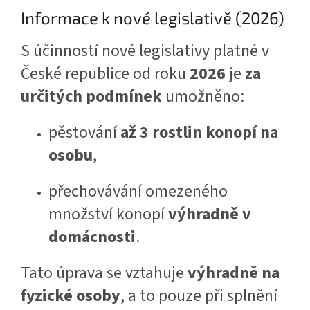
Informace k nové legislativě (2026)
S účinností nové legislativy platné v
České republice od roku
2026
je
za
určitých podmínek
umožněno:
pěstování
až 3 rostlin konopí na
osobu
,
přechovávání omezeného
množství konopí
výhradně v
domácnosti
.
Tato úprava se vztahuje
výhradně na
fyzické osoby
, a to pouze při splnění